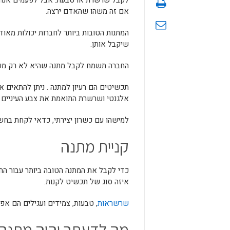
לקבל שרשרת או טבעת. אבל לפעמים אנחנ
אם זה משהו שהאדם ירצה.
המתנות הטובות ביותר לחברות יכולות מאו
שיקבל אותן.
החברה תשמח לקבל מתנה שהיא לא רק משהו 
תכשיטים הם רעיון למתנה . ניתן להתאים 
אלגנטי ושרשרת התואמת את צבע העיניים 
למישהו עם כשרון יצירתי, כדאי לקחת בחשב
קניית מתנה
כדי לקבל את המתנה הטובה ביותר עבור הח
איזה סוג של תכשיט לקנות.
שרשראות
, טבעות, צמידים ועגילים הם אפש
מה לדעתך יהיה מתנה