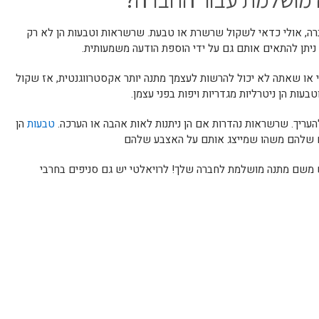
ברה, אולי כדאי לשקול שרשרת או טבעת. שרשראות וטבעות הן לא רק
יתן להתאים אותם גם על ידי הוספת הודעה משמעותית.
 או שאתה לא יכול להרשות לעצמך מתנה יותר אקסטרווגנטית, אז שקול
ות הן ניטרליות מגדריות ויפות בפני עצמן.
עריך. שרשראות נהדרות אם הן ניתנות לאות אהבה או הערכה.
טבעות
הן
ים שלהם משהו שמייצג אותם על האצבע שלהם
ש משם מתנה מושלמת לחברה שלך! לרויאלטי יש גם סניפים בחרבי