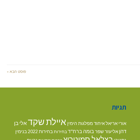
פוסט הבא »
תגיות
איילת שקד
אלי בן
אורי אריאל
איחוד מפלגות הימין
דהן
בומה ברח"ד
אליעזר שפר
בנימין
בחירות
בחירות 2022
בצלאל סמוטריץ