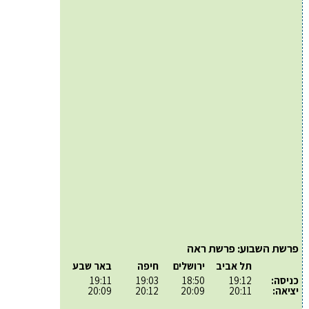
פרשת השבוע: פרשת ראה
תל אביב
ירושלים
חיפה
באר שבע
כניסה:
19:12
18:50
19:03
19:11
יציאה:
20:11
20:09
20:12
20:09