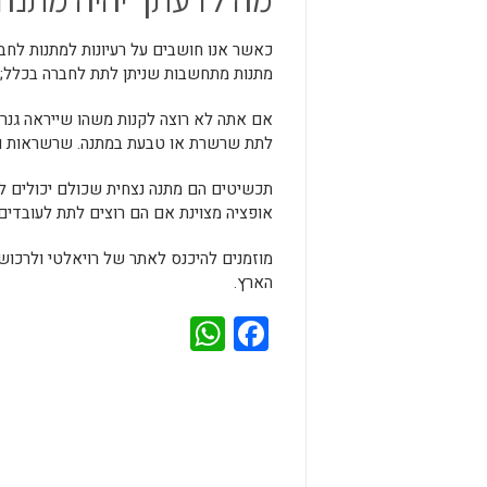
כאשר אנו חושבים על רעיונות למתנות לח
מתנות מתחשבות שניתן לתת לחברה בכלל; נ
אם אתה לא רוצה לקנות משהו שייראה גנרי
לתת שרשרת או טבעת במתנה. שרשראות וטבע
תכשיטים הם מתנה נצחית שכולם יכולים לה
אופציה מצוינת אם הם רוצים לתת לעובד
מוזמנים להיכנס לאתר של רויאלטי ולרכו
הארץ.
WhatsApp
Facebook