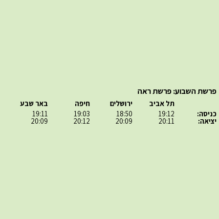
פרשת השבוע: פרשת ראה
תל אביב
ירושלים
חיפה
באר שבע
כניסה:
19:12
18:50
19:03
19:11
יציאה:
20:11
20:09
20:12
20:09