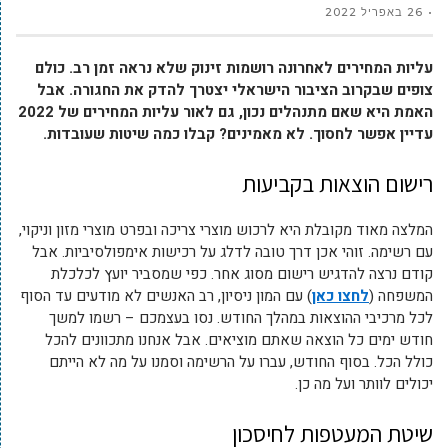
26 באפריל 2022
עליות המחירים לאחרונה רושמות זינוק שלא נראה זמן רב. כולם
צופים שבקרוב הציבור הישראלי יצטרך להדק את החגורה. אבל
האמת היא שאם מתנהלים נכון, גם לאור עליות המחירים של 2022
עדיין אפשר לחסוך. לא מאמינים? קבלו כמה שיטות שעובדות.
רישום הוצאות בקביעות
המלצה מאוד מקובלת היא לרכוש מוצרי צריכה ובפרט מוצרי מזון וניקוי,
עם רשימה. זוהי אכן דרך טובה לדלג על רכישות אימפולסיביות. אבל
קודם נרצה להדגיש רישום מסוג אחר. כפי שמסביר יועץ לכלכלת
המשפחה (
לחצו כאן
) עם המון ניסיון, רב האנשים לא מודעים עד הסוף
לכל מרכיבי ההוצאות במהלך החודש. נסו בעצמכם – רשמו למשך
חודש ימים כל הוצאה שאתם מוציאים. אבל אנחנו מתכוונים להכל
כולל הכל. בסוף החודש, עברו על הרשימה וסמנו על מה לא הייתם
יכולים לוותר ועל מה כן.
שיטת המעטפות לחיסכון