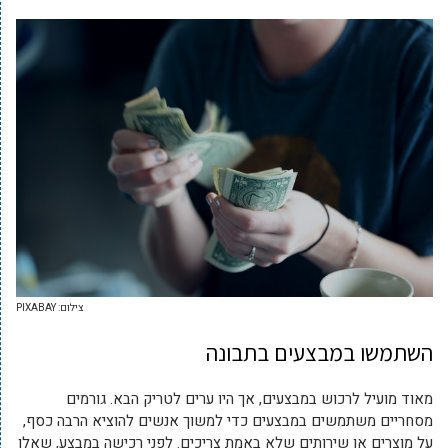
צילום: PIXABAY
השתמשו במבצעים בתבונה
מאוד מועיל לרכוש במבצעים, אך היו ערים לטריק הבא. גורמים
מסחריים משתמשים במבצעים כדי למשוך אנשים להוציא הרבה כסף,
על מוצרים או שירותים שלא באמת צריכים. לפני רכישה במבצע, שאלו