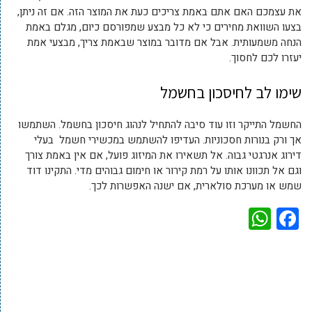
את עצמכם האם אתם באמת צריכים כעת את המוצר הזה. אם זה ניתן,
בצעו השוואת מחירים כי לא כל מבצע שמפורסם כיום, מגלם באמת
הנחה משמעותית. אבל אם מדובר במוצר שבאמת צריך, מבצעי אמת
יעזרו לכם לחסוך.
שימו לב לחיסכון בחשמל
החשמל התייקר וזו עוד סיבה להתחיל לנהוג חיסכון בחשמל. השתמשו
אך ורק בנורות חסכוניות. העדיפו להשתמש במכשירי חשמל בעלי
דירוג אנרגטי גבוה. אל תשאירו את המיזוג פועל, אם אין באמת צורך
וגם אל תכוונו אותו על רמת קירור או חימום גבוהים מדי. התקינו דוד
שמש או מערכת סולארית, אם ישנה האפשרות לכך.
WhatsApp
Facebook