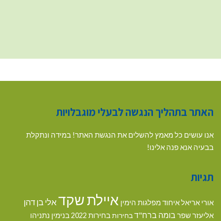
האתר בתהליך הנגשה לבעלי מוגבלויות
אנו עושים כל מאמץ להשלים את הנגשת האתר! במידה ונתקלת
בבעיה אנא פנה אלינו!
תגיות
איילת שקד
אלי בן דהן
אורי אריאל
איחוד מפלגות הימין
בומה ברח"ד
אליעזר שפר
בנימין נתניהו
בחירות
בחירות 2022