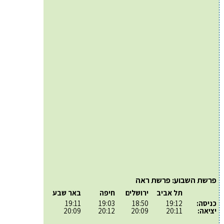
פרשת השבוע: פרשת ראה
תל אביב
ירושלים
חיפה
באר שבע
כניסה:
19:12
18:50
19:03
19:11
יציאה:
20:11
20:09
20:12
20:09