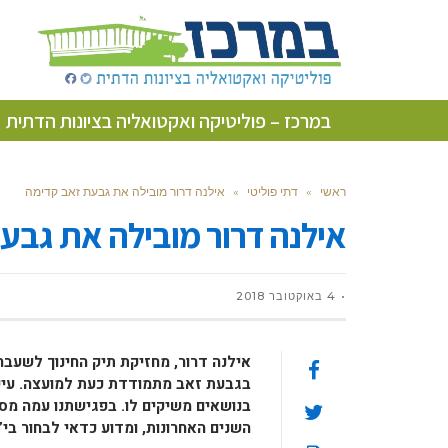
במרכז – פוליטיקה ואקטואליה בציונות הדתית
ראשי
»
דתי פוליטי
»
אילנה דרור מובילה את גבעת זאב קדימה
אילנה דרור מובילה את גבע
4 באוקטובר 2018
אילנה דרור, מחזיקת תיק החינוך לשעבר
בגבעת זאב מתמודדת כעת למועצה. עיקר 
בנושאים משיקים לו. בפגישתנו עמה מס
השנים האחרונות, ומדוע כדאי לבחור בי”