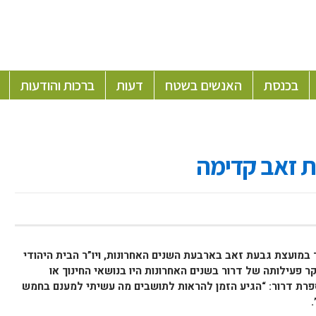
בכנסת
האנשים בשטח
דעות
ברכות והודעות
ת זאב קדימה
 במועצת גבעת זאב בארבעת השנים האחרונות, ויו”ר הבית היהודי
פעילותה של דרור בשנים האחרונות היו בנושאי החינוך או
פרת דרור: “הגיע הזמן להראות לתושבים מה עשיתי למענם בחמש
.