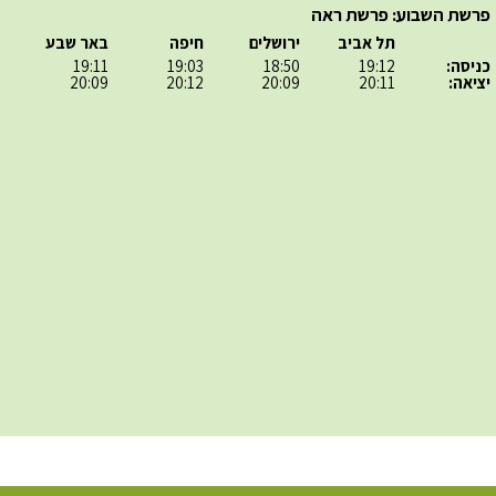
פרשת השבוע: פרשת ראה
תל אביב
ירושלים
חיפה
באר שבע
כניסה:
19:12
18:50
19:03
19:11
יציאה:
20:11
20:09
20:12
20:09