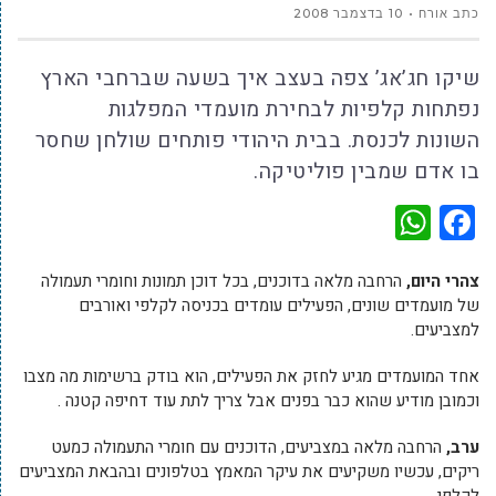
כתב אורח
10 בדצמבר 2008
שיקו חג’אג’ צפה בעצב איך בשעה שברחבי הארץ
נפתחות קלפיות לבחירת מועמדי המפלגות
השונות לכנסת. בבית היהודי פותחים שולחן שחסר
בו אדם שמבין פוליטיקה.
WhatsApp
Facebook
צהרי היום,
הרחבה מלאה בדוכנים, בכל דוכן תמונות וחומרי תעמולה
של מועמדים שונים, הפעילים עומדים בכניסה לקלפי ואורבים
למצביעים.
אחד המועמדים מגיע לחזק את הפעילים, הוא בודק ברשימות מה מצבו
וכמובן מודיע שהוא כבר בפנים אבל צריך לתת עוד דחיפה קטנה .
ערב,
הרחבה מלאה במצביעים, הדוכנים עם חומרי התעמולה כמעט
ריקים, עכשיו משקיעים את עיקר המאמץ בטלפונים ובהבאת המצביעים