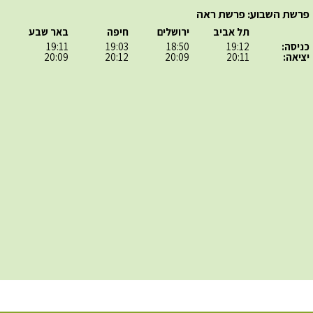
פרשת השבוע: פרשת ראה
תל אביב
ירושלים
חיפה
באר שבע
כניסה:
19:12
18:50
19:03
19:11
יציאה:
20:11
20:09
20:12
20:09