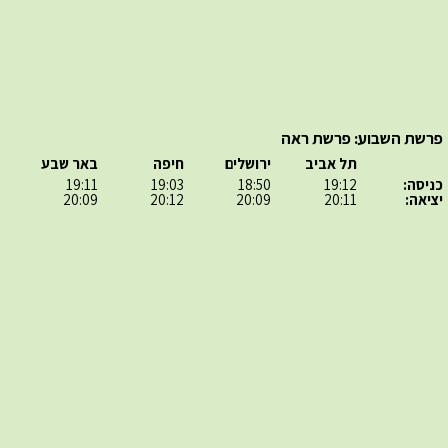
פרשת השבוע: פרשת ראה
תל אביב
ירושלים
חיפה
באר שבע
כניסה:
19:12
18:50
19:03
19:11
יציאה:
20:11
20:09
20:12
20:09