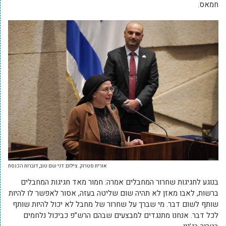
חמאס.
אורית סטרוק. צילום: דני שם טוב, דוברות הכנסת
בנוגע לחגיגות שחרור המחבלים אמרה: חמור מאד חגיגות המחבלים
ברשות, לאבו מאזן לא תהיה שום שליטה בעזה, אסור לאפשר לו להיות
שותף לשום דבר. מי שברך על שחרור של מחבל לא יכול להיות שותף
לכל דבר. אנחנו מתנגדים למבצעים שבהם הרש”פ כביכול נלחמים