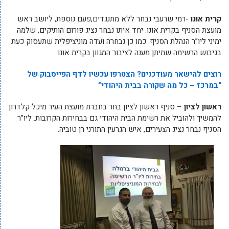
קרית אונו
-רמי שרעבי נבחר ללא מתנגדים,פעם נוספת, ליושב ראש
מועצת הסניף בקרית אונו. יחד איתו נבחר נציג פורום הותיקים, שלמה
ימיני ליו”ר הנהלת הסניף. כמו כן נבחרה ועדה מוניציפלית שתעסוק כעת
בגיבוש הרשימה שתיתן מענה לציבור המגוון בקרית אונו.
רוצים להישאר מעודכנים? הצטרפו עכשיו לדף הפייסבוק של
“במרכז – כל מה שקורה בבית היהודי”
ראשון לציון
– סניף ראשון לציון בחר בחברת מועצת העיר מיכל קלדרון
להמשיך ולהוביל את רשימת הבית היהודי גם בבחירות הקרובות. ליו”ר
הסניף נבחר נציג הצעירים, איש הגרעין התורני רן טוביה.