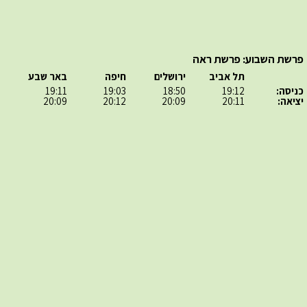
פרשת השבוע: פרשת ראה
תל אביב
ירושלים
חיפה
באר שבע
כניסה:
19:12
18:50
19:03
19:11
יציאה:
20:11
20:09
20:12
20:09