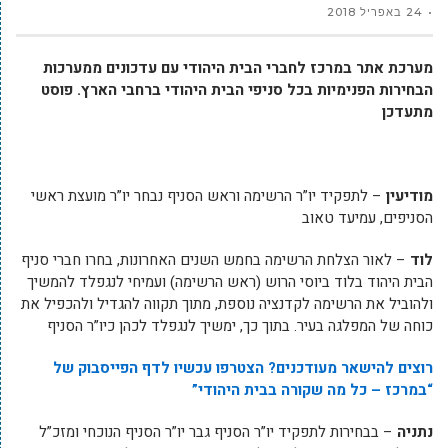
24 באפריל 2018
מערכת אתר במרכז לחברי הבית היהודי עם עדכונים ממערכות
הבחירות הפנימיות בכל סניפי הבית היהודי ברחבי הארץ. פוסט
מתעדכן
מודיעין
– לתפקיד יו”ר הרשימה וראש הסניף נבחר יו”ר מועצת ראשי
הסניפים, עמיעד טאוב
לוד
– לאור הצלחת הרשימה בחמש השנים האחרונות, בחרו חברי סניף
הבית היהוד בלוד ביוסי הרוש (ראש הרשימה) ועמיחי לנגפלד להמשיך
ולהוביל את הרשימה לקדנציה נוספת, מתוך תקווה להגדיל ולהכפיל את
כוחה של המפלגה בעיר. בתוך כך, ימשיך לנגפלד לכהן כיו”ר הסניף
רוצים להישאר מעודכנים? הצטרפו עכשיו לדף הפייסבוק של
“במרכז – כל מה שקורה בבית היהודי”
נתניה
– בבחירות לתפקיד יו”ר הסניף גבר יו”ר הסניף הנוכחי ומזכ”ל