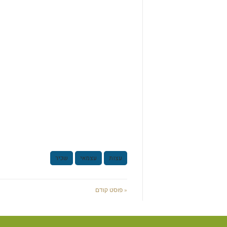
עצות
עצמאי
שכיר
« פוסט קודם