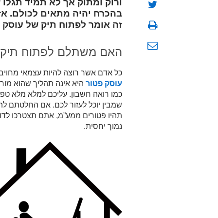
ורוק ומתוק אך לא תמיד תגלו
בהכרח יהיה מתאים לכולם. א
זה אומר לפתוח תיק של עוסק 
האם משתלם לפתוח תיק ש
כל אדם אשר רוצה להיות עצמאי מחויב
עוסק פטור
היא אינה תהליך שהוא מורכ
כמו רואה חשבון. עליכם למלא מלא טפס
שמבין יוכל לעזור לכם. אם החלטתם ל
תהיו פטורים ממע”מ, אתם תצטרכו לדו
נמוך יחסית.