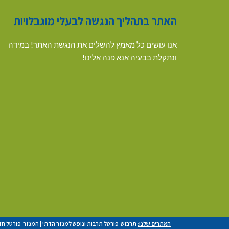
האתר בתהליך הנגשה לבעלי מוגבלויות
אנו עושים כל מאמץ להשלים את הנגשת האתר! במידה
ונתקלת בבעיה אנא פנה אלינו!
האתרים שלנו:
תרבוש-פורטל תרבות ונופש למגזר הדתי
|
המגזר-פורטל חד