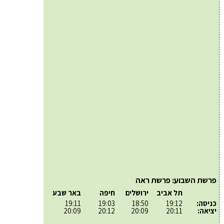
פרשת השבוע: פרשת ראה
תל אביב
ירושלים
חיפה
באר שבע
כניסה:
19:12
18:50
19:03
19:11
יציאה:
20:11
20:09
20:12
20:09