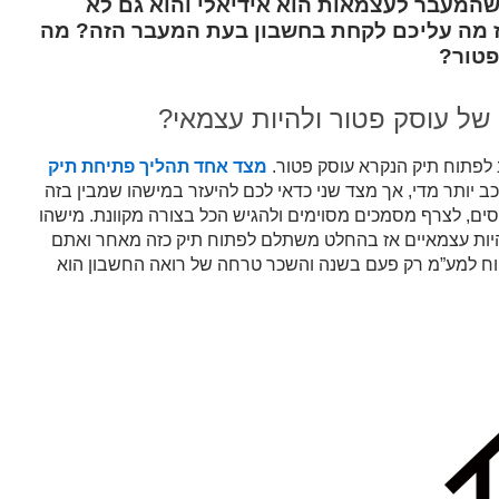
 שהמעבר לעצמאות הוא אידיאלי והוא גם לא
ז מה עליכם לקחת בחשבון בעת המעבר הזה? מה
פטור?
ל עוסק פטור ולהיות עצמאי?
 לפתוח תיק הנקרא עוסק פטור.
מצד אחד תהליך פתיחת תיק
ב יותר מדי, אך מצד שני כדאי לכם להיעזר במישהו שמבין בזה
ים, לצרף מסמכים מסוימים ולהגיש הכל בצורה מקוונת. מישהו
היות עצמאיים אז בהחלט משתלם לפתוח תיק כזה מאחר ואתם
וח למע”מ רק פעם בשנה והשכר טרחה של רואה החשבון הוא