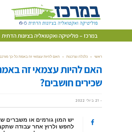
במרכז – פוליטיקה ואקטואליה בציונות הדתית
ראשי
»
כלכלה וצרכנות
»
האם להיות עצמאי זה באמת כל-כך מורכב
האם להיות עצמאי זה באמת
שכירים חושבים?
21 ביולי 2022
יש המון גורמים או משברים ש
לחפש ולרוץ אחר עבודה שתקבל