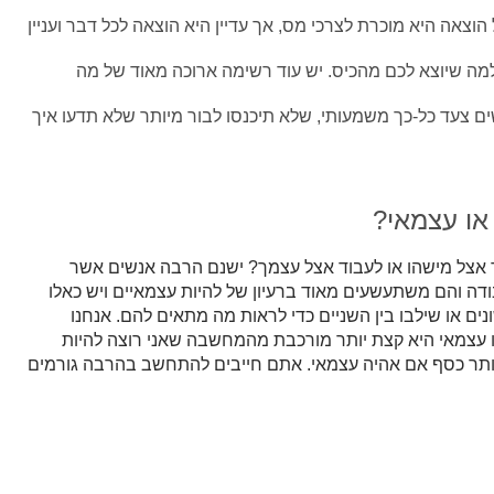
 הוצאה היא מוכרת לצרכי מס, אך עדיין היא הוצאה לכל דבר ועניין
למה שיוצא לכם מהכיס. יש עוד רשימה ארוכה מאוד של מה
ם צעד כל-כך משמעותי, שלא תיכנסו לבור מיותר שלא תדעו איך
או עצמאי?
 אצל מישהו או לעבוד אצל עצמך? ישנם הרבה אנשים אשר
דה והם משתעשעים מאוד ברעיון של להיות עצמאיים ויש כאלו
נים או שילבו בין השניים כדי לראות מה מתאים להם. אנחנו
 עצמאי היא קצת יותר מורכבת מהמחשבה שאני רוצה להיות
 יותר כסף אם אהיה עצמאי. אתם חייבים להתחשב בהרבה גורמים