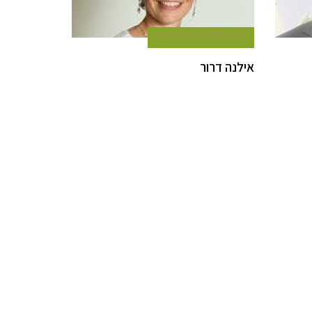
9 ביולי 2015
כתב במרכז
אילנה דרור