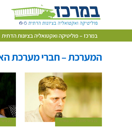
במרכז – פוליטיקה ואקטואליה בציונות הדתית
המערכת – חברי מערכת הא
22 ביולי 2015
כתב במרכז
20 ביולי 2015