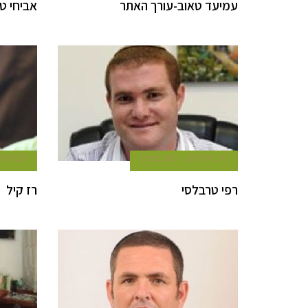
עמיעד טאוב-עורך האתר
אביחי ט
10 ביולי 2015
כתב במרכז
9 ביולי 2015
רפי טרבלסי
רז קיל