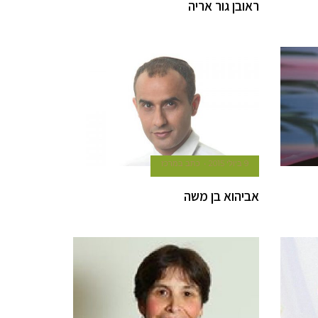
ראובן גור אריה
9 ביולי 2015
כתב במרכז
אביהוא בן משה