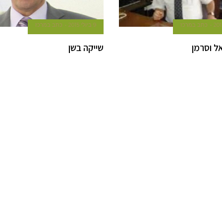
כתב במרכז
9 ביולי 2015
כתב במרכז
ל וסרמן
שייקה בשן