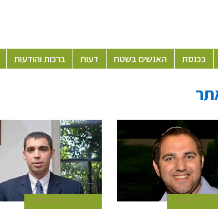
בכנסת
האנשים בשטח
דעות
ברכות והודעות
תר
כתב במרכז
20 ביולי 2015
כתב במרכז