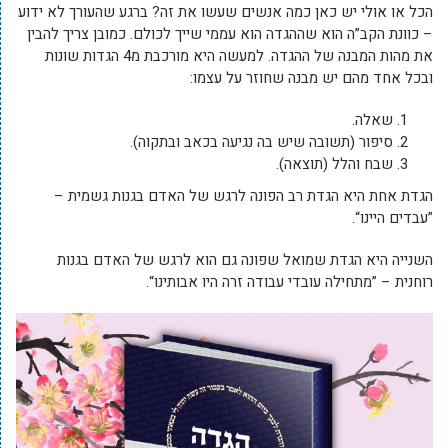
הכל או אולי יש כאן כמה אנשים שעשו את זה? ברגע שהעורך לא ידוע
– כוונת הקב”ה הוא שההגדה הוא עממי שייך לכולם. כמובן צריך להבין
את מהות המבנה של ההגדה. למעשה היא מורכבת מ4 הגדות שונות
ובכל אחד מהם יש מבנה שחוזר על עצמו:
שאלה.
סיפור (תשובה שיש בה נגיעה בכאב ובתקוה).
שבח והלל (תוצאה).
הגדת אחת היא הגדת רב הפונה לרגש של האדם בגנות גשמית –
”עבדים היינו“.
השנייה היא הגדת שמואל שפונה גם הוא לרגש של האדם בגנות
רוחנית – ”מתחילה עובדי עבודה זרה היו אבותינו“.