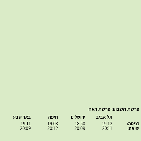
פרשת השבוע: פרשת ראה
תל אביב
ירושלים
חיפה
באר שבע
כניסה:
19:12
18:50
19:03
19:11
יציאה:
20:11
20:09
20:12
20:09