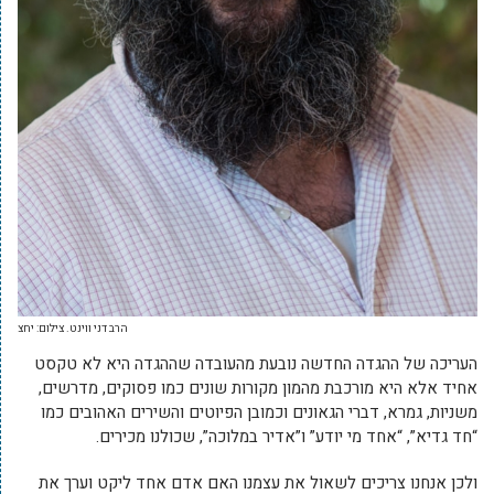
הרב דני ווינט. צילום: יחצ
העריכה של ההגדה החדשה נובעת מהעובדה שההגדה היא לא טקסט
אחיד אלא היא מורכבת מהמון מקורות שונים כמו פסוקים, מדרשים,
משניות, גמרא, דברי הגאונים וכמובן הפיוטים והשירים האהובים כמו
“חד גדיא”, “אחד מי יודע” ו”אדיר במלוכה”, שכולנו מכירים.
ולכן אנחנו צריכים לשאול את עצמנו האם אדם אחד ליקט וערך את