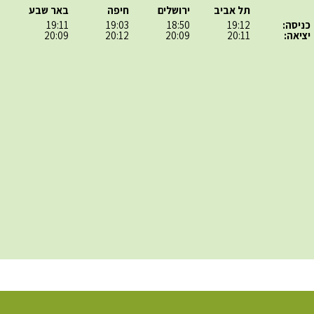
תל אביב
ירושלים
חיפה
באר שבע
כניסה:
19:12
18:50
19:03
19:11
יציאה:
20:11
20:09
20:12
20:09