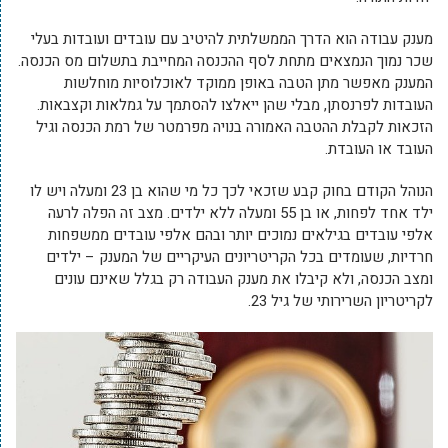
מענק עבודה הוא הדרך הממשלתית להיטיב עם עובדים ועובדות בעלי
שכר נמוך הנמצאים מתחת לסף ההכנסה המחייבת בתשלום מס הכנסה.
המענק מאפשר מתן הטבה באופן ממוקד לאוכלוסיות מוחלשות
העובדות לפרנסתן, מבלי שהן ייאלצו להסתמך על גמלאות וקצבאות.
הזכאות לקבלת ההטבה האמורה בנויה מפרמטר של רמת הכנסה וגיל
העובד או העובדת.
הנוהל הקודם בחוק קבע שזכאי לכך כל מי שהוא בן 23 ומעלה ויש לו
ילד אחד לפחות, או בן 55 ומעלה ללא ילדים. מצב זה הפלה לרעה
אלפי עובדים בגילאים נמוכים יותר ובהם אלפי עובדים ממשפחות
חרדיות, שעומדים בכל הקריטריונים העיקריים של המענק – ילדים
ומצב הכנסה, ולא קיבלו את מענק העבודה רק בגלל שאינם עונים
לקריטריון השרירותי של גיל 23.