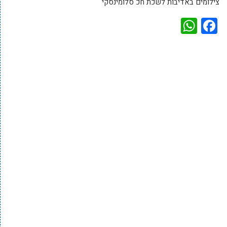
צילומים באדיבות לשכת חכ סלומינסקי
WhatsApp
Facebook