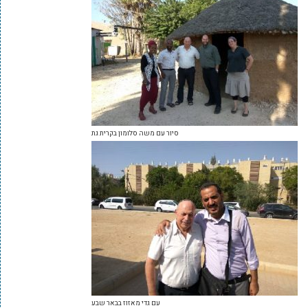
סיור עם משה סלומון בקרית גת
עם גדי מאזוז בבאר שבע