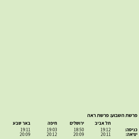
פרשת השבוע: פרשת ראה
תל אביב
ירושלים
חיפה
באר שבע
כניסה:
19:12
18:50
19:03
19:11
יציאה:
20:11
20:09
20:12
20:09