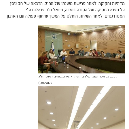
מדיניות וחקיקה. לאחר פרישת משנתו של הח”כ, הרצאה של חכ ניסן
על נושא החקיקה ועל הקורה בועדה, נשאל ח”כ שאלות ע”י
הסטודנטים. לאחר השיחה, הוחלט על המשך שיתוף פעולה עם הארגון.
מפגש עם מטה הנוער של הבית היהודי (צילום: באדיבות לשכת ח”כ
סלומינסקי)