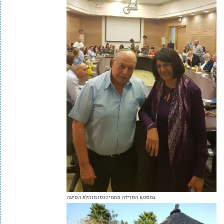
במפגש הפרידה מתמי כנפו מנהלת הסיעה