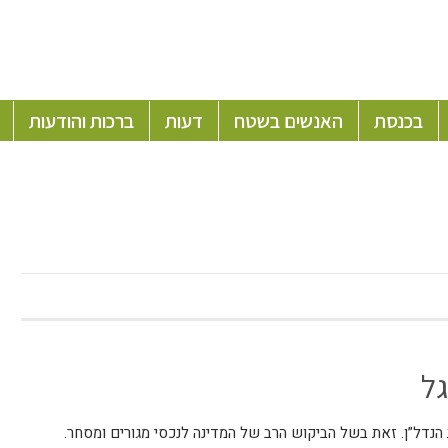
בכנסת
האנשים בשטח
דעות
ברכות והודעות
גל
נדל”ן. זאת בשל הביקוש הרב של המדינה לנכסי מגורים ומסחר.