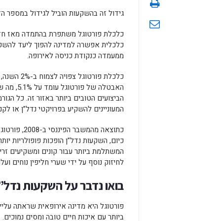
גידול זה בהשקעות הוביל לגידול במספר ה
כלכלית אפשרה למדינה להפוך ליעד להשקעות
ממעמדה כנקודת כניסה לאירופה.
כלכלת פורט
האבטלה ש
הביצועים הטובים ביותר באזור זה. כל הגו
המעוניינים להשקיע בפרויקטי נדל”ן או לק
כתוצאה מהמש
כיום, השקעות נדל”ן הופכות פופולריות יו
המשתלמת ביותר עבור קונים ומשקיעים זרי
לחיזוק נוסף על ידי שערי חליפין נוחים ועלו
בואו נדבר על השקעות נדל”ן
פורטוגל היא מדינה אירופאית שראתה עליי
ביותר עם איכות חיים טובה ומסים נמוכים.