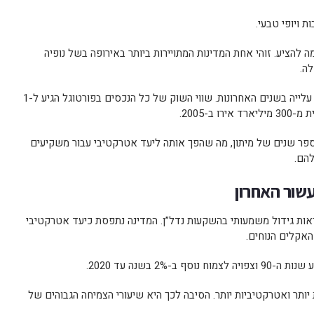
 ויופי טבעי.
 להציע. זוהי אחת המדינות המתויירות ביותר באירופה בשל נופיה
לה.
נמצאות במגמת עלייה בשנים האחרונות. שווי השוק של כל הנכסים בפורטוגל הגיע ל-1
ר שנים של מיתון, מה שהפך אותה ליעד אטרקטיבי עבור משקיעים
הם.
שור האחרון
אות גידול משמעותי בהשקעות נדל”ן. המדינה נתפסת כיעד אטרקטיבי
האקלים הנוחים.
2 בשנה עד 2020.
יותר ואטרקטיביות יותר. הסיבה לכך היא שיעורי הצמיחה הגבוהים של