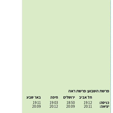
פרשת השבוע: פרשת ראה
תל אביב
ירושלים
חיפה
באר שבע
כניסה:
19:12
18:50
19:03
19:11
יציאה:
20:11
20:09
20:12
20:09