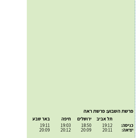
פרשת השבוע: פרשת ראה
תל אביב
ירושלים
חיפה
באר שבע
כניסה:
19:12
18:50
19:03
19:11
יציאה:
20:11
20:09
20:12
20:09