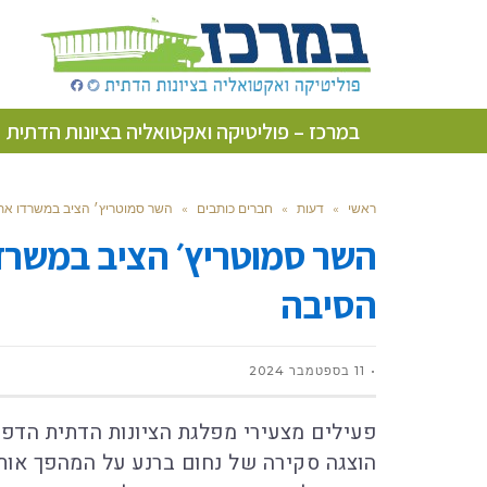
במרכז – פוליטיקה ואקטואליה בציונות הדתית
ראשי
»
דעות
»
חברים כותבים
»
השר סמוטריץ׳ הציב במשרדו את 
השר סמוטריץ׳ הציב במשרדו
הסיבה
11 בספטמבר 2024
פעילים מצעירי מפלגת הציונות הדתית הדפיס
הוצגה סקירה של נחום ברנע על המהפך אותו 