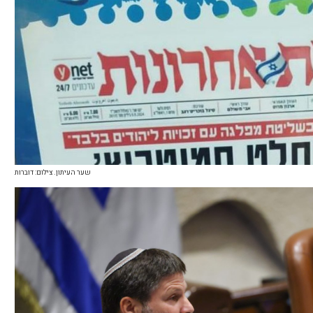
שער העיתון. צילום: דוברות