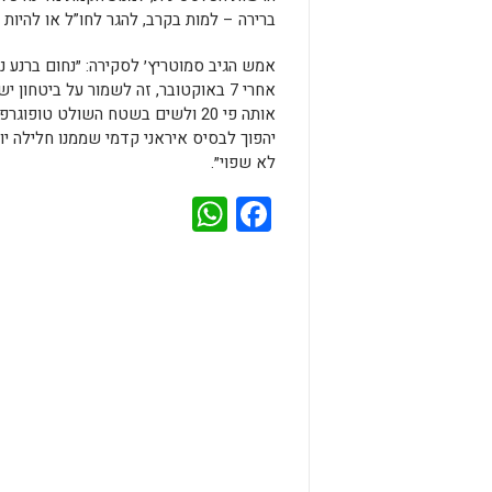
ברירה – למות בקרב, להגר לחו”ל או להיות 
אמש הגיב סמוטריץ׳ לסקירה: ״נחום ברנע נ
אותה פי 20 ולשים בשטח השולט טו
לא שפוי״.
WhatsApp
Facebook