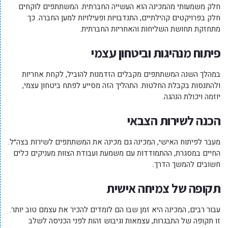
חלק משמעותי מהמכינה הוא העשייה החברתית. המשתתפים לוקחים
חלק בפרויקטים קהילתיים, התנדבויות ופעילויות למען החברה. כך
מתחזקת תחושת השליחות והאחריות החברתית.
פיתוח מנהיגות וביטחון עצמי
במהלך השנה המשתתפים מקבלים הזדמנות להוביל, לקחת אחריות
ולהתנסות בקבלת החלטות. התהליך הזה מסייע לפתח ביטחון עצמי,
יוזמה ויכולת הנהגה.
הכנה לשירות הצבאי
מעבר לפיתוח האישי, המכינה גם מכינה את המשתתפים לשירות בצה״ל.
החיים במסגרת, ההתמודדות עם משמעת ועבודת הצוות מעניקים כלים
חשובים להמשך הדרך.
תקופה של צמיחה אישית
עבור רבים, המכינה היא זמן שבו הם לומדים להכיר את עצמם טוב יותר.
זו תקופה של התבגרות, עצמאות וגיבוש זהות לפני הכניסה לשלב