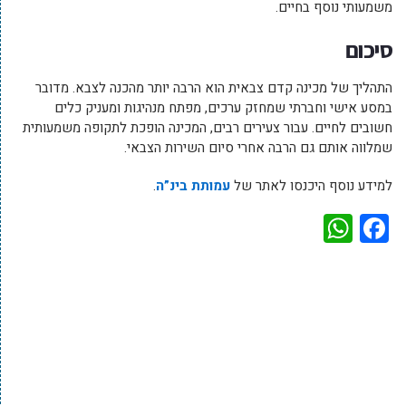
משמעותי נוסף בחיים.
סיכום
התהליך של מכינה קדם צבאית הוא הרבה יותר מהכנה לצבא. מדובר
במסע אישי וחברתי שמחזק ערכים, מפתח מנהיגות ומעניק כלים
חשובים לחיים. עבור צעירים רבים, המכינה הופכת לתקופה משמעותית
שמלווה אותם גם הרבה אחרי סיום השירות הצבאי.
למידע נוסף היכנסו לאתר של
עמותת בינ”ה
.
WhatsApp
Facebook