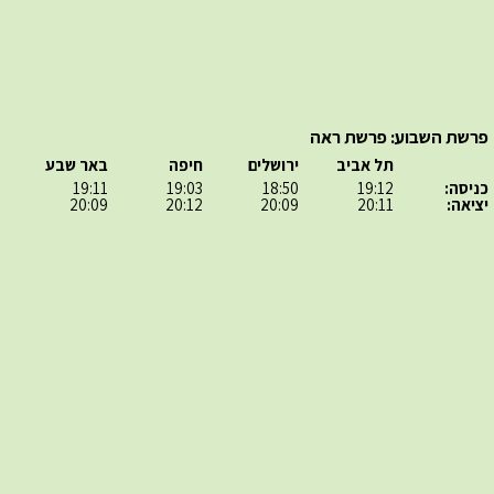
פרשת השבוע: פרשת ראה
תל אביב
ירושלים
חיפה
באר שבע
כניסה:
19:12
18:50
19:03
19:11
יציאה:
20:11
20:09
20:12
20:09