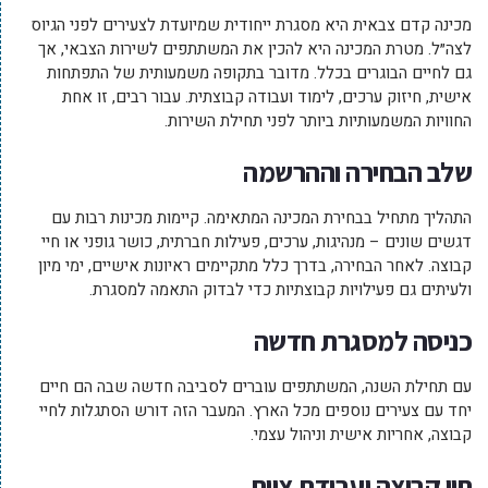
מכינה קדם צבאית היא מסגרת ייחודית שמיועדת לצעירים לפני הגיוס
לצה״ל. מטרת המכינה היא להכין את המשתתפים לשירות הצבאי, אך
גם לחיים הבוגרים בכלל. מדובר בתקופה משמעותית של התפתחות
אישית, חיזוק ערכים, לימוד ועבודה קבוצתית. עבור רבים, זו אחת
החוויות המשמעותיות ביותר לפני תחילת השירות.
שלב הבחירה וההרשמה
התהליך מתחיל בבחירת המכינה המתאימה. קיימות מכינות רבות עם
דגשים שונים – מנהיגות, ערכים, פעילות חברתית, כושר גופני או חיי
קבוצה. לאחר הבחירה, בדרך כלל מתקיימים ראיונות אישיים, ימי מיון
ולעיתים גם פעילויות קבוצתיות כדי לבדוק התאמה למסגרת.
כניסה למסגרת חדשה
עם תחילת השנה, המשתתפים עוברים לסביבה חדשה שבה הם חיים
יחד עם צעירים נוספים מכל הארץ. המעבר הזה דורש הסתגלות לחיי
קבוצה, אחריות אישית וניהול עצמי.
חיי קבוצה ועבודת צוות