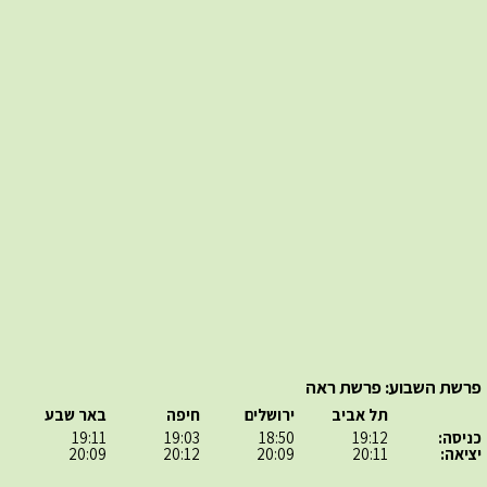
פרשת השבוע: פרשת ראה
תל אביב
ירושלים
חיפה
באר שבע
כניסה:
19:12
18:50
19:03
19:11
יציאה:
20:11
20:09
20:12
20:09