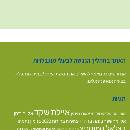
האתר בתהליך הנגשה לבעלי מוגבלויות
אנו עושים כל מאמץ להשלים את הנגשת האתר! במידה ונתקלת
בבעיה אנא פנה אלינו!
תגיות
איילת שקד
אלי בן דהן
אורי אריאל
איחוד מפלגות הימין
בומה ברח"ד
אליעזר שפר
בנימין נתניהו
בחירות
בחירות 2022
בצלאל סמוטריץ
האיחוד
גבעת שמואל
ברכות והודעות