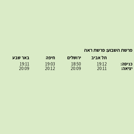
פרשת השבוע: פרשת ראה
תל אביב
ירושלים
חיפה
באר שבע
כניסה:
19:12
18:50
19:03
19:11
יציאה:
20:11
20:09
20:12
20:09