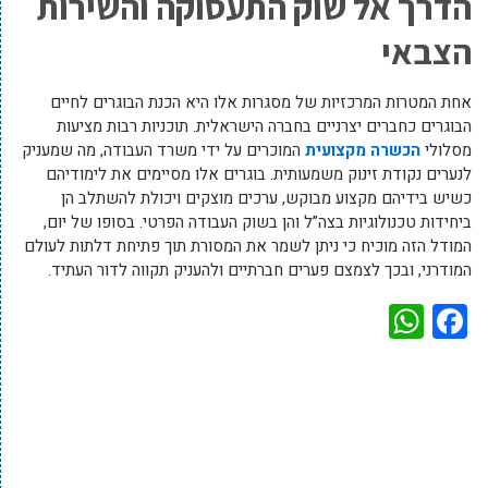
הדרך אל שוק התעסוקה והשירות
הצבאי
אחת המטרות המרכזיות של מסגרות אלו היא הכנת הבוגרים לחיים
הבוגרים כחברים יצרניים בחברה הישראלית. תוכניות רבות מציעות
מסלולי
הכשרה מקצועית
המוכרים על ידי משרד העבודה, מה שמעניק
לנערים נקודת זינוק משמעותית. בוגרים אלו מסיימים את לימודיהם
כשיש בידיהם מקצוע מבוקש, ערכים מוצקים ויכולת להשתלב הן
ביחידות טכנולוגיות בצה”ל והן בשוק העבודה הפרטי. בסופו של יום,
המודל הזה מוכיח כי ניתן לשמר את המסורת תוך פתיחת דלתות לעולם
המודרני, ובכך לצמצם פערים חברתיים ולהעניק תקווה לדור העתיד.
WhatsApp
Facebook