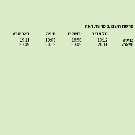
פרשת השבוע: פרשת ראה
תל אביב
ירושלים
חיפה
באר שבע
כניסה:
19:12
18:50
19:03
19:11
יציאה:
20:11
20:09
20:12
20:09