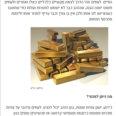
החיים. לעתים זוהי הדרך לצאת מקשיים כלכליים כאלו ואחרים ולעתים
פשוט ישנה הבנה, שהזהב כבר לא ישמש למטרות נעלות כפי שחשבו
כשהורישו לנו אותו ולכן אין בו צורך וכבר עדיף למכור אותו וליהנות
מהכסף המזומן.
צילום: יח”צ
מה ניתן למכור?
כידוע, ישנן צורות שונות, בהן הזהב יכול להגיע. לעתים מדובר על צורות
מוכרות ונפוצות כדוגמת תשמישי קדושה או תכשיטים שונים כגון