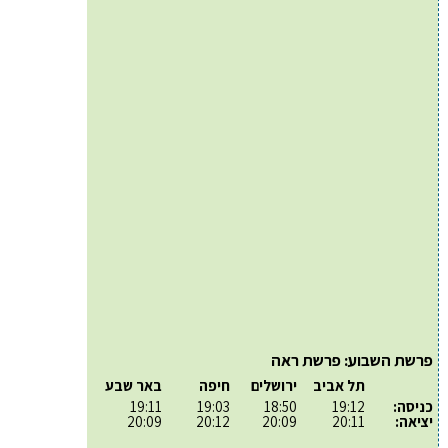
פרשת השבוע: פרשת ראה
תל אביב
ירושלים
חיפה
באר שבע
כניסה:
19:12
18:50
19:03
19:11
יציאה:
20:11
20:09
20:12
20:09