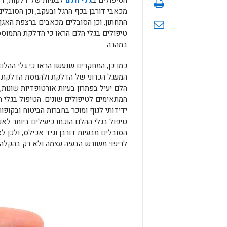
הטיפולים ב
גלי הלם
לבעיות של דלקות, דלק
מכאבי דורבן בכף הרגל ובעקב, וכן הסובלי
התחתון, וכן הסובלים מכאבים ברצפת האגן,
טיפולים בגלי הלם הראו כי הדלקת התמוססה
במהרה.
כמו כן, המחקרים שנעשו הראו כי גלי ההלם
המעגל הכרוני של הדלקת ולהמסת הדלקת ע
הלם יעיל בפתרון בעיות אורטופדיות שונות, 
המתאימים לטיפולים שונים. הטיפול בגלי הל
ידידותי לגוף ומוכר בחברות הביטוח ובקופו
טיפול בגלי ההלם הוכחו כיעילים ביותר לא
הסובלים מבעיות דורבן וגיד אכילס, ולכן
לריפוי משורש הבעיה עצמה ולא רק בהקלה 