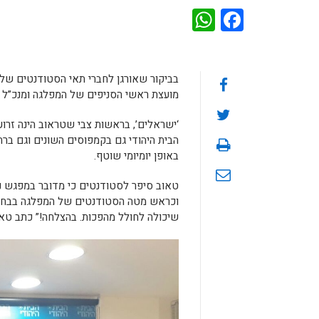
WhatsApp
Facebook
בביקור שאורגן לחברי תאי הסטודנטים של ה
מועצת ראשי הסניפים של המפלגה ומנכ”ל ח
‘ישראלים’, בראשות צבי שטראוב הינה זרו
הבית היהודי גם בקמפוסים השונים וגם בר
באופן יומיומי שוטף.
טאוב סיפר לסטודנטים כי מדובר במפגש נו
שיכולה לחולל מהפכות. בהצלחה!” כתב ט