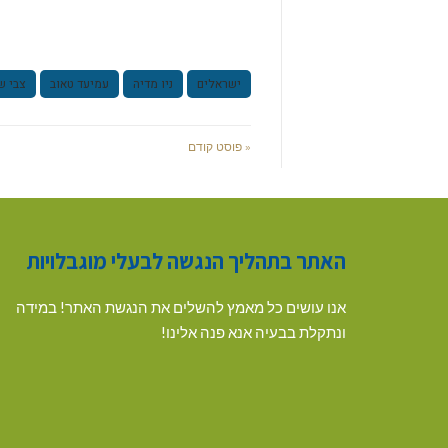
ישראלים
ניו מדיה
עמיעד טאוב
צבי ש
« פוסט קודם
האתר בתהליך הנגשה לבעלי מוגבלויות
אנו עושים כל מאמץ להשלים את הנגשת האתר! במידה
ונתקלת בבעיה אנא פנה אלינו!