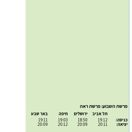
פרשת השבוע: פרשת ראה
תל אביב
ירושלים
חיפה
באר שבע
כניסה:
19:12
18:50
19:03
19:11
יציאה:
20:11
20:09
20:12
20:09