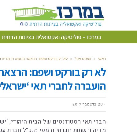
במרכז – פוליטיקה ואקטואליה בציונות הדתית
ראשי
»
וואטס אפ?
»
לא רק בורקס ושפם: הרצאה בנושא ניו מדיה ו
לא רק בורקס ושפם: הרצאה 
הועברה לחברי תאי ‘ישראלי
28 בדצמבר 2017
חברי תאי הסטודנטים של הבית היהודי, ‘ישר
מדיה ורשתות חברתיות מפי מנכ”ל חברת עט