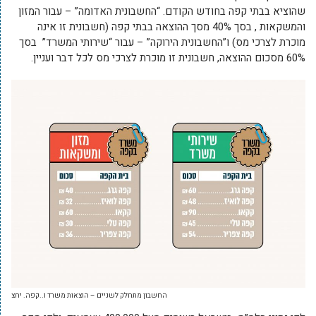
שהוציא בבתי קפה בחודש הקודם. “החשבונית האדומה” – עבור המזון
והמשקאות , בסך 40% מסך ההוצאה בבתי קפה (חשבונית זו אינה
מוכרת לצרכי מס) ו”החשבונית הירוקה” – עבור “שירותי המשרד” בסך
60% מסכום ההוצאה, חשבונית זו מוכרת לצרכי מס לכל דבר ועניין.
החשבון מתחלק לשניים – הוצאות משרד ו..קפה. יחצ