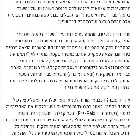
המשמשת אותם בייצור הכנסתם, הוצאה זו אינה מוכרת לצרכי מס.
מהיום, יכולים עצמאים להגיש למס הכנסה חשבוניות של “משרד
בקפה” עבור “שירותי משרד” המתקבלים בבתי קפה נבחרים וחשבוניות
אלה מהוות הוצאה מוכרת לכל דבר ועניין”.
עו”ד דורון לוי, יזם, מומחה למיסוי ומבעלי “משרד בקפה”, מסביר:
הסיבה, שחשבונית בית הקפה אינה מוכרת היא שמדובר בחשבונית
המוגדרת בתקנות המס כחשבונית “מעורבת” כזו המערבת הוצאה פרטית
ביחד עם הוצאה עסקית. אנחנו, במשרד בקפה, מוסיף לוי, “רתמנו את
הטכנולוגיה לעזרתנו ומצאנו דרך, לגמרי חוקית, להפריד בין סוגי
ההוצאות ולאפשר ללקוחותינו העסקיים לקבל שתי חשבוניות, האחת
עבור מזון ומשקאות (שאינה מוכרת) והשנייה עבור שירותי המשרד
המתקבלים בבית הקפה. החשבונית השנייה מוכרת במלואה לצרכי מס
וכמו כן ניתן לקזז את כל המע”מ בגינה.
איך זה עובד?
העצמאי מוריד לסמארטפון שלו את האפליקציה של
“משרד בקפה”. לאחר ההצטרפות והרישום טוען הלקוח את האפליקציה
בכסף (בשיטת ה – Pre-Paid). בעת קבלת החשבון בבית הקפה
מזדהה הלקוח באמצעות האפליקציה או באמצעות כרטיס מגנטי וחברת
משרד בקפה משלמת לבית הקפה עבור הזמנת הלקוח. בתחילת כל
חודש מקבל הלקוח במייל שתי חשבוניות המרכזות את כל ההוצאות