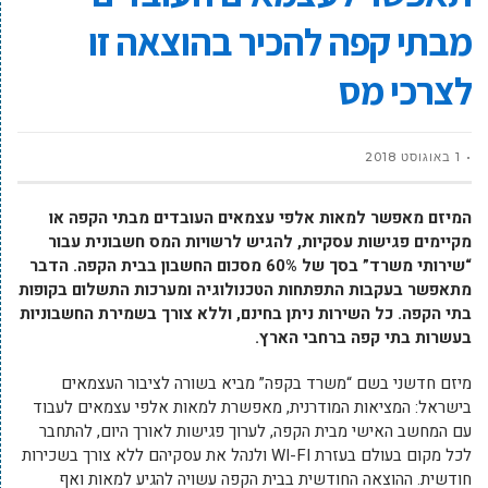
מבתי קפה להכיר בהוצאה זו
לצרכי מס
1 באוגוסט 2018
המיזם מאפשר למאות אלפי עצמאים העובדים מבתי הקפה או
מקיימים פגישות עסקיות, להגיש לרשויות המס חשבונית עבור
“שירותי משרד” בסך של 60% מסכום החשבון בבית הקפה. הדבר
מתאפשר בעקבות התפתחות הטכנולוגיה ומערכות התשלום בקופות
בתי הקפה. כל השירות ניתן בחינם, וללא צורך בשמירת החשבוניות
בעשרות בתי קפה ברחבי הארץ.
מיזם חדשני בשם “משרד בקפה” מביא בשורה לציבור העצמאים
בישראל: המציאות המודרנית, מאפשרת למאות אלפי עצמאים לעבוד
עם המחשב האישי מבית הקפה, לערוך פגישות לאורך היום, להתחבר
לכל מקום בעולם בעזרת WI-FI ולנהל את עסקיהם ללא צורך בשכירות
חודשית. ההוצאה החודשית בבית הקפה עשויה להגיע למאות ואף