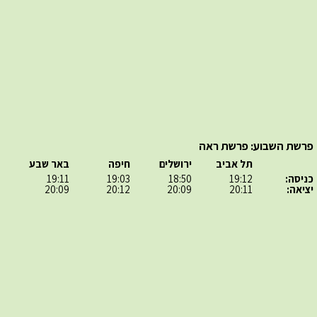
פרשת השבוע: פרשת ראה
תל אביב
ירושלים
חיפה
באר שבע
כניסה:
19:12
18:50
19:03
19:11
יציאה:
20:11
20:09
20:12
20:09