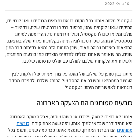
10 ביולי 2022
טקסטיל מלווה אותנו בכל מקום בו אנו נמצאים.הבגדים שאנו לובשים,
התיקים שאנו לוקחים עמנו, הריפוד ברכב וברהיטים שלנו, ובקיצור –
עולם ומלואו שכולו טקסטיל, וכולו הזדמנות פז. ההזדמנות למיתוג
בטקסטיל עצומה, שכן הטכנולוגיה זמינה בקלות, והעלות שלה בהתאם.
התוצאות באיכות גבוהה מאוד, שכן התחום הזה נמצא בפיתוח כבר המון
שנים, מה שאומר שאתם יכולים להדפיס מוצרים כמו כובעים ממותגים,
ולשלוח את הלקוחות שלכם לעולם עם שלט פרסומת שלכם.
מיתוג נבון נשען על שילוב של מענה על צורך אמיתי של הלקוח, לבין
העיצוב המחמיא שמשדר את המסר של המותג שלכם. לפניכם מספר
דוגמאות לאפשרויות מיתוג בטקסטיל.
כובעים ממותגים הם הצעקה האחרונה
אנחנו לא רוצים לצעוק עליכם או משהו שכזה, אבל הצעקה האחרונה
היא תמיד דבר שכדאי למנף אותו, ויפה שעה אחת קודם.
כובעים
ממותגים
הם הטרנד האחרון, שנמצא איתנו כבר כמה שנים, ותפס בכל