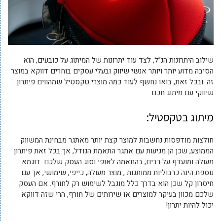
שילוב היתרונות הנ”ל, לצד עוד יתרונות של המיתוג על כובעים, הוא
הסיבה מדוע יותר ויותר אנשי שיווק ובעלי עסקים בוחרים דווקא במוצר
זה. ובכל זאת, בואו נחשף לעוד כמה מוצרי טקסטיל שמהווים פיתרון
שיווקי עם מיתוג חכם.
מיתוג בטקסטיל:
חולצות מודפסות נחשבות למוצר קצת יותר מאתגר מבחינת המשווק
הממוצע, שכן הן מגיעות עם אתגר התאמת הגודל, אך בכל זאת פיתרון
מעולה ומועדף על רבים, בהתאמה לאופי וסוג העסק שלכם. דוגמא
נוספת הינה כרבוליות ממותגות , מוצר מעולה, כייפי, שימושי, אך עם
חיסרון קל שכן הוא בדרך כלל מוגבל לשימוש רק לחורף. אם העסק
שלכם מכוון בעיקר למוצרים או שירותים של חורף, הרי שזה דווקא
יכול להיות יתרון!