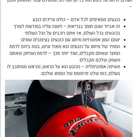
העולם. מיתוג על כובע הוא בדיוק השילוב המושלם עבור המשווק הנבון
–
כובעים מתאימים לכל אדם – כולנו צריכים כובע
זה אביזר שגם תומך בבריאות – וישנה עליה במודעות לצורך
בכובעים בכל העולם, אז אתם רוכבים על הגל העולמי
ישנם המון אפשרויות מיתוג עם כובעים בעיצובים שונים
המחיר של מיתוג על כובעים הוא מאוד נגיש, בטח ביחס לרמת
המוצר שאתם מקבלים, ועוד יותר מכך – לרמת השיווק שאתם
והעסק שלכם מקבלים
חשיפה אופטימלית – הכובע הוא על הראש, והראש מסתובב לו
בעולם, כמו שלט פרסומת של המותג שלכם.