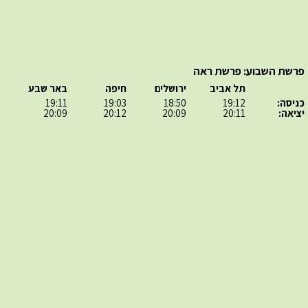
פרשת השבוע: פרשת ראה
תל אביב
ירושלים
חיפה
באר שבע
כניסה:
19:12
18:50
19:03
19:11
יציאה:
20:11
20:09
20:12
20:09