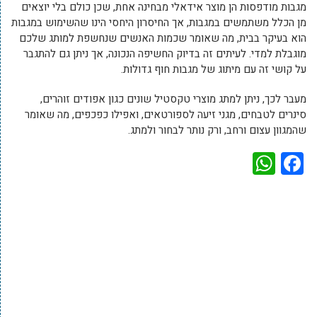
מגבות מודפסות הן מוצר אידאלי מבחינה אחת, שכן כולם בלי יוצאים
מן הכלל משתמשים במגבות, אך החיסרון היחסי הינו שהשימוש במגבות
הוא בעיקר בבית, מה שאומר שכמות האנשים שנחשפת למותג שלכם
מוגבלת למדי. לעיתים זה בדיוק החשיפה הנכונה, אך ניתן גם להתגבר
על קושי זה עם מיתוג של מגבות חוף גדולות.
מעבר לכך, ניתן למתג מוצרי טקסטיל שונים כגון אפודים זוהרים,
סינרים לטבחים, מגני זיעה לספורטאים, ואפילו כפכפים, מה שאומר
שהמגוון עצום ורחב, ורק נותר לבחור ולמתג.
WhatsApp
Facebook