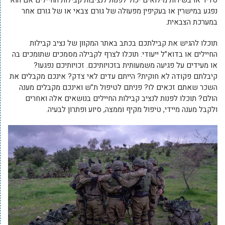
סדיר או בשירות מילואים יכול לפנות לנציבות קבילות החיילים אם הוא
נפגע במישרין או בעקיפין מפעולה של גורם צבאי או של גורם אחר
במערכת הצבאית.
תוכלו להגיש את קבילתכם בכתב באתר המקוון של נציב קבילות
החיילים או בדוא”ל ייעודי. תוכלו לצרף לקבילה מסמכים שתומכים בה
או מעידים על פגיעה משמעותית בזכויותיכם. זכויותיכם נפגעו?
קיבלתם פקודה לא חוקית? הייתם עדים לאי צדק? אינכם מקבלים את
השכר שאתם זכאים לו? פניתם לטיפול ת”ש ואינכם מקבלים מענה
הולם? תוכלו לפנות לנציב קבילות החיילים בנושאים אלה ואחרים
ולקבל מענה מיידי, טיפול מקיף וממצה, סיוע ופתרון לבעיה.