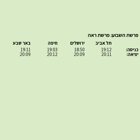
פרשת השבוע: פרשת ראה
תל אביב
ירושלים
חיפה
באר שבע
כניסה:
19:12
18:50
19:03
19:11
יציאה:
20:11
20:09
20:12
20:09