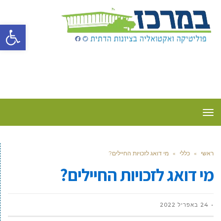
פתח סרגל
תפריט
ראשי
»
כללי
»
מי דואג לזכויות החיילים?
מי דואג לזכויות החיילים?
24 באפריל 2022