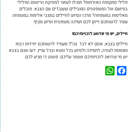
פלילי מתקופת האזרחות? תוכלו לעתור למחיקת הרישום הפלילי
בסיועם של המשפטנים המובילים שעובדים עם הצבא. סובלים
מאלימות במשפחה? מרכז הסיוע לחיילים במצבי אלימות במשפחה
עומד לרשותכם וייתן לכם תמיכה משפטית וסיוע מקיף.
חיילים, יש מי שדואג לזכויותיכם!
חיילים בצבא, אתם לא לבד. צה”ל מעמיד לרשותכם יחידות רבות
ומגוונות לעזרה, לתמיכה ולסיוע בכל נושא ובכל עניין. דעו שגם בצבא
יש מי שדואג לזכויותיכם ושומר עליכם. פשוט כי מגיע לכם.
WhatsApp
Facebook