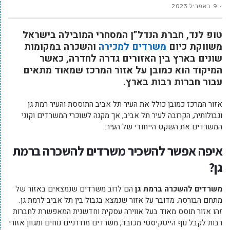
9 באפריל 2023
טופ לנד, חברת הנדל”ן המסחרי המובילה בישראל
משווקת כיום
משרדים למכירה
והשכרה במקומות
שונים בארץ בין האזורים גדרה לחדרה, כאשר
המיקוד הוא כמובן על אזור המרכז שמאוד מתאים
עבור חברות רבות בארץ.
אזור המרכז כמובן כולל את העיר תל אביב התוססת והעיר רמת גן
וגבולותיה, הקרובה לעיר תל אביב, אך מקנה לשוכרי המשרדים וקוני
המשרדים את השקט הייחודי של העיר.
איפה אפשר להשכיר משרדים להשכרה ברמת
גן?
משרדים להשכרה ברמת גן
הם לרוב משרדים שנמצאים באזור של
מתחם הבורסה. מדובר על אזור שנמצא בגבול בין תל אביב לרמת גן.
זהו אזור תוסס מאוד בעל אווירה עסקית וחדשנית המאפשרת לחברות
רבות לקבל נוף הייטקיסטי מכובד, משרדים מודרניים נוחים ומגוון אזורי