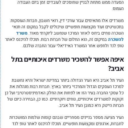
הסעדה ממש מתחת לבניין שחוסכים לעובדים זמן ביום העבודה
העמוס.
משרדים אלו מתאימים עבור עורכי דין, רואי חשבון, חברות העוסקות
בתכשיטים ועוד מקצועות חופשיים שיכולים לקבל במקום זה תנאי
השכרה נוחים ביחס לאזור המרכז שנחשב ליוקרתי מאוד.
משרד
להשכרה
במיקום זה, הוא החלום של חברות רבות. תוכלו להיכנס לאתר
טופ לנד ולחפש אחר המשרד האידיאלי עבור החברה שלכם.
איפה אפשר להשכיר משרדים איכותיים בתל
אביב?
העיר תל אביב היא העיר הגדולה ביותר במדינת ישראל והיא נחשבת
למרכז העסקים הגדול והמרכזי ביותר בארץ. חברות רבות מנהלות את
כל עסקי החברה בעיר הזו או לפחות את החלק האדמיניסטרטיבי ועל כן
זקוקות למשרדים איכותיים, נוחים ויוקרתיים. כמו כן, הבחירה כיום של
חברות הייטק היא כמובן העיר תל אביב.
העיר מציעה מספר בניינים מסחריים שבהם קומות שלמות המושכרות
לחברות, ארגונים ומקצועות חופשיים. תוכלו להיכנס לאתר טופ לנד