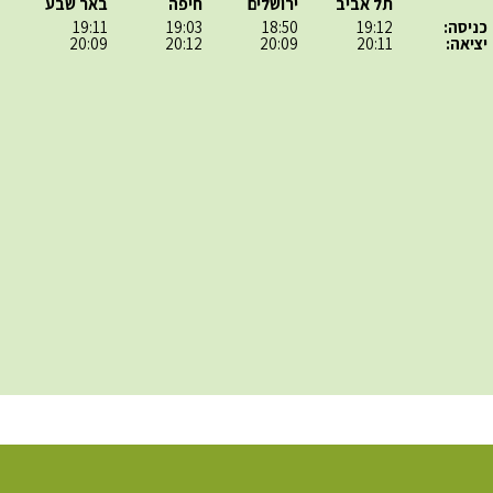
תל אביב
ירושלים
חיפה
באר שבע
כניסה:
19:12
18:50
19:03
19:11
יציאה:
20:11
20:09
20:12
20:09