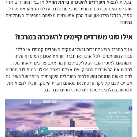
ובקלות למצוא
משרדים להשכרה ברמת החייל
או בניין משרדים אחר
שהכי מתאים עבורכם ובמחיר שהכי נוח לכם. אצלנו תמצאו את מגדל
ספיר, מגדלי מידטאון ועוד המון אפשרויות מצוינות במחירים משתלמים
במיוחד.
אילו סוגי משרדים קיימים להשכרה במרכז?
אזור המרכז מציע לחברות ובעלי עסקים משרדים קטנים או חללי
עבודה משותפים. לכל ארגון או חברה יש את הסגנון המועדף עליה
והמותאם לאופי העבודה. עליכם לבחון מה אתם צריכים ולאחר מכן
לחפש את המשרדים המבוקשים אצלנו באתר. אצלנו בטופ לנד מחכות
לכם הצעות מגוונות ומשתלמות במגדלים היוקרתיים ביותר של העיר. גם
אם יש לכם קליניקה פרטית או שאתם חברת הייטק, תוכלו למצוא את
מבוקשכם ולהגיע למשרדים שהכי נוחים עבורכם.