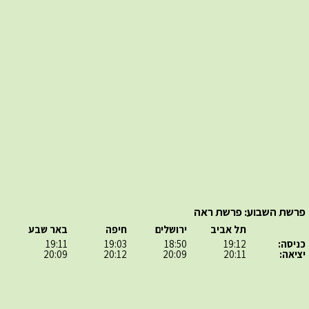
פרשת השבוע: פרשת ראה
תל אביב
ירושלים
חיפה
באר שבע
כניסה:
19:12
18:50
19:03
19:11
יציאה:
20:11
20:09
20:12
20:09