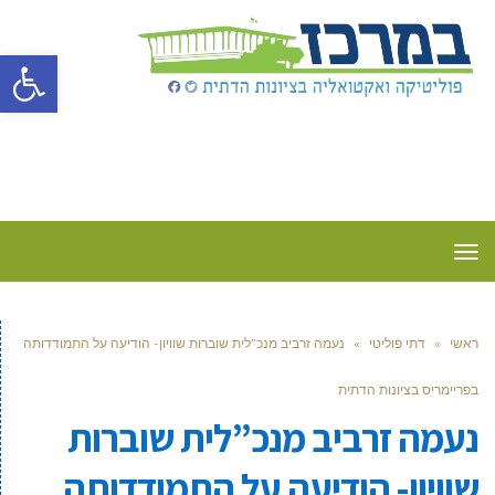
פתח סרגל
תפריט
ראשי
»
דתי פוליטי
»
נעמה זרביב מנכ”לית שוברות שוויון- הודיעה על התמודדותה
בפריימריס בציונות הדתית
נעמה זרביב מנכ”לית שוברות
שוויון- הודיעה על התמודדותה