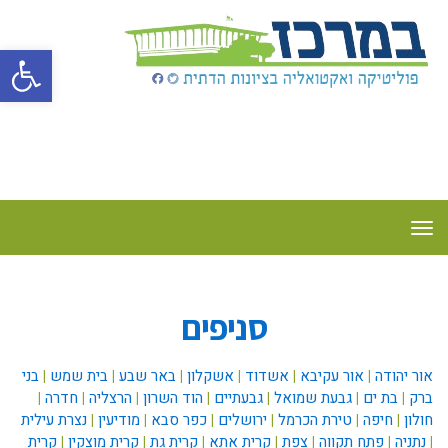
פתח סרגל
תפריט
סניפים
אור יהודה
|
אור עקיבא
|
אשדוד
|
אשקלון
|
באר שבע
|
בית שמש
|
בני
ברק
|
בת ים
|
גבעת שמואל
|
גבעתיים
|
הוד השרון
|
הרצליה
|
חדרה
|
חולון
|
חיפה
|
טירת הכרמל
|
ירושלים
|
כפר סבא
|
מודיעין
|
נצרת עילית
|
נתניה
|
פתח תקווה
|
צפת
|
קרית אתא
|
קרית גת
|
קרית מוצקין
|
קרית