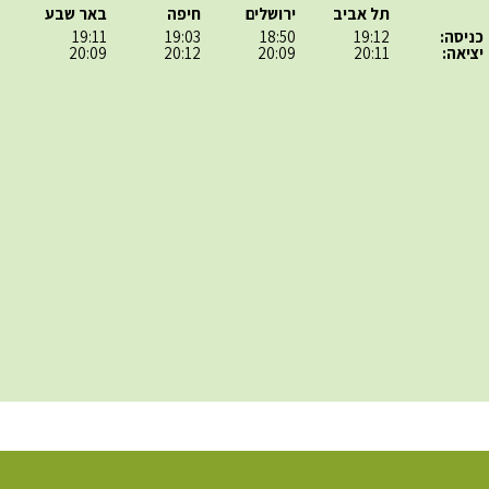
תל אביב
ירושלים
חיפה
באר שבע
כניסה:
19:12
18:50
19:03
19:11
יציאה:
20:11
20:09
20:12
20:09