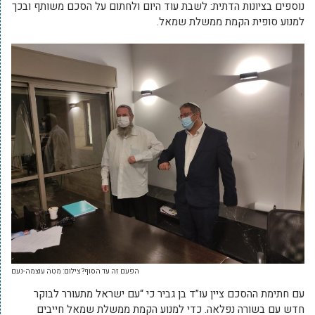
נוספים בציונות הדתית: לשבת עוד היום ולחתום על הסכם משותף ובכך
למנוע סופית הקמת ממשלת שמאל.
הפעם זה עד הסוף? צילום: מטה עוצמה-נעם
עם חתימת ההסכם ציין עו”ד בן גביר כי “עם ישראל מתעורר לבוקר
חדש עם בשורה נפלאה. כדי למנוע הקמת ממשלת שמאל חייבים