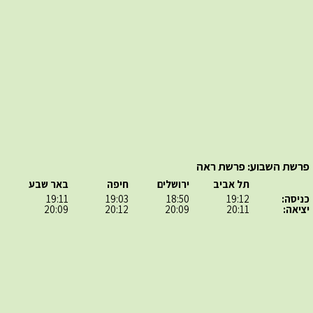
פרשת השבוע: פרשת ראה
תל אביב
ירושלים
חיפה
באר שבע
כניסה:
19:12
18:50
19:03
19:11
יציאה:
20:11
20:09
20:12
20:09