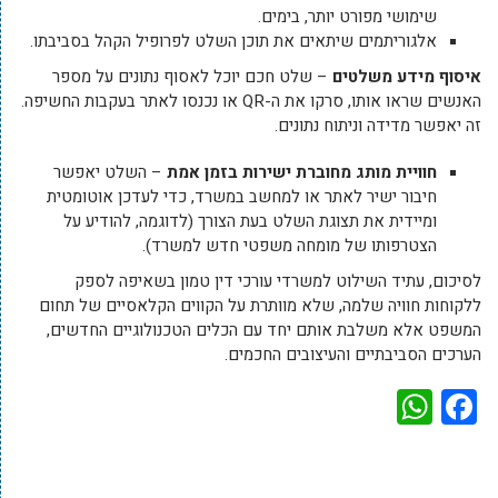
שימושי מפורט יותר, בימים.
אלגוריתמים שיתאים את תוכן השלט לפרופיל הקהל בסביבתו.
איסוף מידע משלטים
– שלט חכם יוכל לאסוף נתונים על מספר
האנשים שראו אותו, סרקו את ה-
QR
או נכנסו לאתר בעקבות החשיפה.
זה יאפשר מדידה וניתוח נתונים.
חוויית מותג מחוברת ישירות בזמן אמת
– השלט יאפשר
חיבור ישיר לאתר או למחשב במשרד, כדי לעדכן אוטומטית
ומיידית את תצוגת השלט בעת הצורך (לדוגמה, להודיע על
הצטרפותו של מומחה משפטי חדש למשרד).
לסיכום, עתיד השילוט למשרדי עורכי דין טמון בשאיפה לספק
ללקוחות חוויה שלמה, שלא מוותרת על הקווים הקלאסיים של תחום
המשפט אלא משלבת אותם יחד עם הכלים הטכנולוגיים החדשים,
הערכים הסביבתיים והעיצובים החכמים.
WhatsApp
Facebook