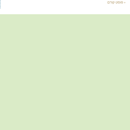
« פוסט קודם