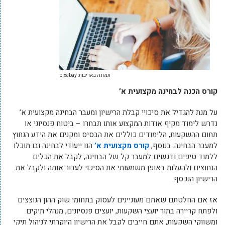
תמונה באדיבות: pixabay
קורס הכנה לבחינה מקצועית א’
על מנת להגדיל את סיכויי קבלת הרישיון ומעבר הבחינה מקצועית א’
נדרש לימוד מקיף אודות המקצוע אותו תבחרו – ביטוח פנסיוני או
תחום ההשקעות, הלימודים כוללים את הבסיס ומקנים את הידע הנחוץ
למעבר הבחינה. בנוסף,
קורס מקצועית א’
הנו ייעודי לבחינה ובו תוכלו
ללמוד טיפים ודגשים למעבר קל של הבחינה, לקבל את הכלים
הנחוצים ולהעלות באופן משמעותי את הסיכוי לעבור אותה ולקבל את
הרישיון הנכסף.
אז אם החלטתם שאתם מעוניינים לעסוק בתחומי שוק ההון הנוצצים
ולפתח קריירה בתור יועצי השקעות, יועצים פנסיונים, מנהלי תיקים
ומשווקי השקעות, אתם חייבים לקבל את הרישיון היוקרתי לניהול תיקי