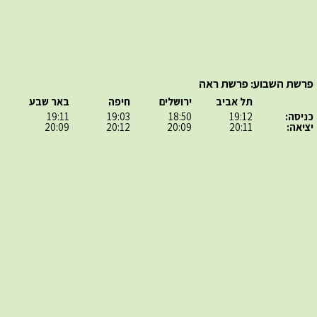
פרשת השבוע: פרשת ראה
תל אביב
ירושלים
חיפה
באר שבע
כניסה:
19:12
18:50
19:03
19:11
יציאה:
20:11
20:09
20:12
20:09