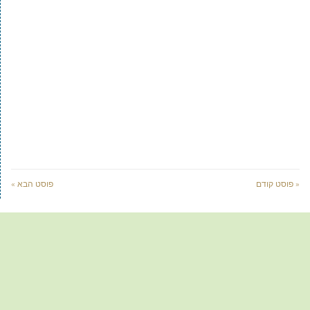
« פוסט קודם
פוסט הבא »