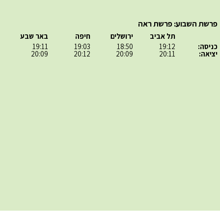
פרשת השבוע: פרשת ראה
תל אביב
ירושלים
חיפה
באר שבע
כניסה:
19:12
18:50
19:03
19:11
יציאה:
20:11
20:09
20:12
20:09