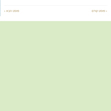
« פוסט קודם
פוסט הבא »