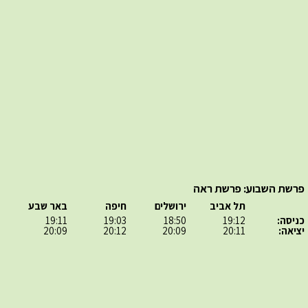
פרשת השבוע: פרשת ראה
תל אביב
ירושלים
חיפה
באר שבע
כניסה:
19:12
18:50
19:03
19:11
יציאה:
20:11
20:09
20:12
20:09