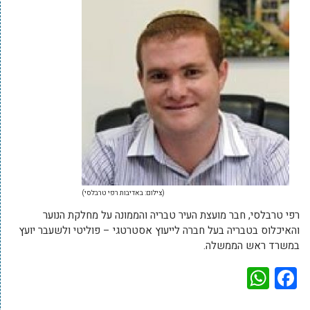
(צילום: באדיבות רפי טרבלסי)
רפי טרבלסי, חבר מועצת העיר טבריה והממונה על מחלקת הנוער
והאיכלוס‏ בטבריה‏‏ בעל חברה לייעוץ אסטרטגי – פוליטי‏‏‏ ולשעבר יועץ
במשרד ראש הממשלה.
WhatsApp
Facebook