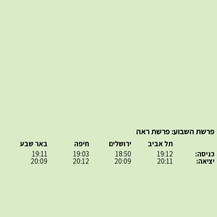
פרשת השבוע: פרשת ראה
תל אביב
ירושלים
חיפה
באר שבע
כניסה:
19:12
18:50
19:03
19:11
יציאה:
20:11
20:09
20:12
20:09