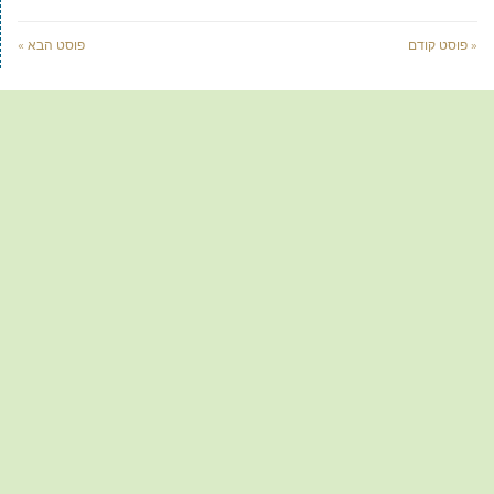
« פוסט קודם
פוסט הבא »