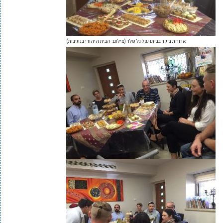
ארוחת בוקר בביתו של גל פלד (צילום: הבית היהודי בנתיבות)