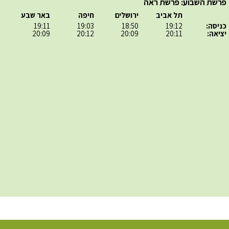
פרשת השבוע: פרשת ראה
תל אביב
ירושלים
חיפה
באר שבע
כניסה:
19:12
18:50
19:03
19:11
יציאה:
20:11
20:09
20:12
20:09