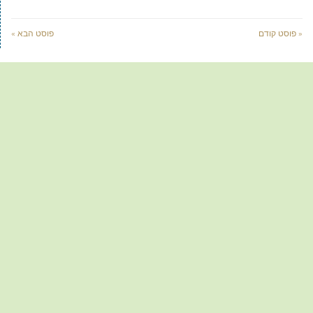
« פוסט קודם
פוסט הבא »