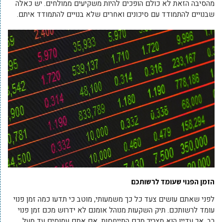
מהסיבה הזאת לא כולם הופכים להיות משקיעים ממולחים. יש כאלה
שבנויים להתמודד עם סיכונים ואחרים שלא בנויים להתמודד איתם.
הזמן הפנוי שעומד לרשותכם
לפני שאתם עושים צעד כל כך משמעותי, מוטב כי תדעו כמה זמן פנוי
עומד לרשותכם. תיק השקעות מנוהל אומנם לא ידרוש מכם זמן פנוי
רב, אך עדיין הוא מצריך מכם התייחסות. אם אתם עמוסים עד מעל