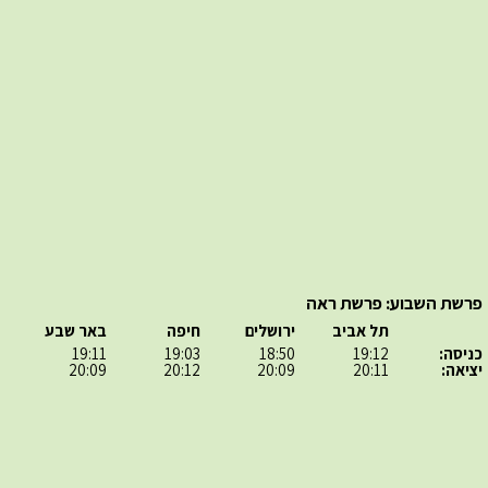
פרשת השבוע: פרשת ראה
תל אביב
ירושלים
חיפה
באר שבע
כניסה:
19:12
18:50
19:03
19:11
יציאה:
20:11
20:09
20:12
20:09