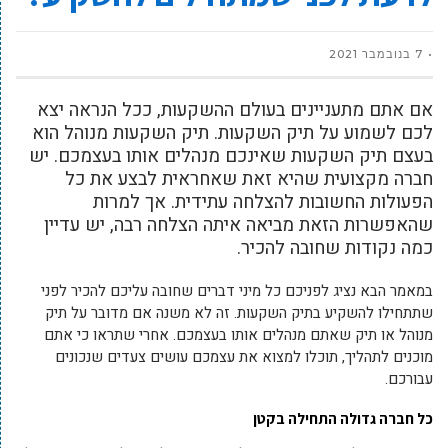
7 בנובמבר 2021
אם אתם מתעניינים בעולם ההשקעות, ככל הנראה יצא
לכם לשמוע על תיק השקעות. תיק השקעות מנוהל הוא
בעצם תיק השקעות שאינכם מנהלים אותו בעצמכם. יש
חברה מקצועית שהיא זאת שאחראית לבצע את כל
הפעולות החשובות להצלחה עתידית. אך למרות
שהאפשרות הזאת מביאה איתה הצלחה רבה, יש עדיין
כמה נקודות שחובה להכיר.
במאמר הבא נציג לפניכם כל מיני דברים שחובה עליכם להכיר לפני
שתתחילו להשקיע בתיק השקעות. זה לא משנה אם מדובר על תיק
מנוהל או תיק שאתם מנהלים אותו בעצמכם. אחרי שתראו כי אתם
מוכנים לתהליך, תוכלו למצוא את עצמכם עושים צעדים שנכונים
עבורכם.
כל חברה גדולה התחילה בקטן