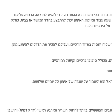
ר, הדבר הכי חשוב הוא ההתמדה. כדי להגיע לתוצאה הרצויה עליכם
עה עבוד האימון. האימון יכול להתבצע בחדר הכושר או בבית, כחלק
 על הירכיים בלבד.
 שכיח יחסית באזור הירכיים, ועליכם להכיר את הדרכים להימנע מהן.
ם, הכולל סיבובי ברכיים וקיפול המותניים.
ות.
דאל הוא לשמור על שגרה של אימון כל יומיים שלושה.
ובים והמעשיים ביותר לחיזוק השריר הארבע ראשי (ירך קדמית) והישבן.