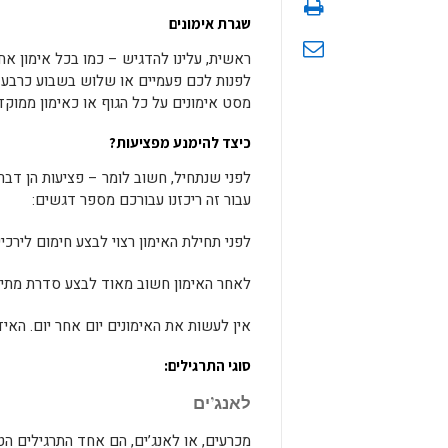
שגרת אימונים
ראשית, עלינו להדגיש – כמו בכל אימון אח
לפנות לכם פעמיים או שלוש בשבוע כרבע ש
מסט אימונים על כל הגוף או כאימון ממוקד
כיצד להימנע מפציעות?
לפני שנתחיל, חשוב לומר – פציעות הן דבר
עבור זה ריכזנו עבורכם מספר דגשים:
לפני תחילת האימון רצוי לבצע חימום לירכיי
לאחר האימון חשוב מאוד לבצע סדרת מתיח
אין לעשות את האימונים יום אחר יום. האי
סוגי התרגילים
:
לאנג’ים
מכרעים, או לאנג’ים, הם אחד התרגילים הט