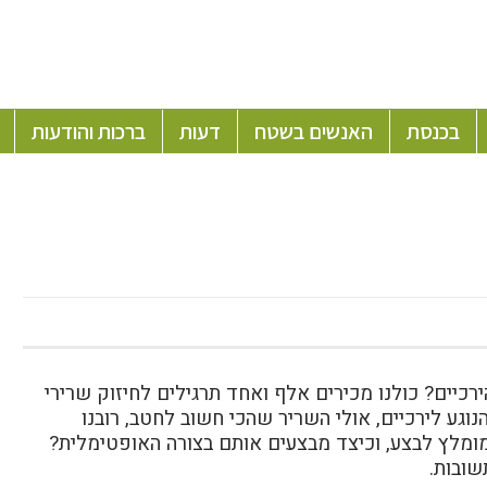
בכנסת
האנשים בשטח
דעות
ברכות והודעות
יים? כולנו מכירים אלף ואחד תרגילים לחיזוק שרירי
נוגע לירכיים, אולי השריר שהכי חשוב לחטב, רובנו
 מומלץ לבצע, וכיצד מבצעים אותם בצורה האופטימלית?
שובות.