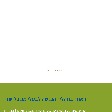
« פוסט קודם
האתר בתהליך הנגשה לבעלי מוגבלויות
אנו עושים כל מאמץ להשלים את הנגשת האתר! במידה