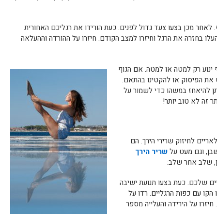
. לאחר מכן בצעו צעד גדול לפנים. כעת הורידו את רגליכם האחורית
עלו בחזרה את הרגל וחיזרו למצב הקודם. חיזרו על ההורדה וההעלאה
ינוע רק למטה או למטה. אם הגוף
 את הפיסוק או להקטינו בהתאם.
תן להיאחז במשהו כדי לשמור על
ר זה לא טוב יותר!
ריים לחיזוק שרירי הירך. הם
בן, וגם מעט על
שריר הירך
ן, שלב אחר שלב:
ים שלכם. כעת בצעו תנועת ישיבה
הקו עם כפות הרגליים. רדו על
 חיזרו על הירידה והעלייה מספר