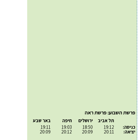
פרשת השבוע: פרשת ראה
תל אביב
ירושלים
חיפה
באר שבע
כניסה:
19:12
18:50
19:03
19:11
יציאה:
20:11
20:09
20:12
20:09