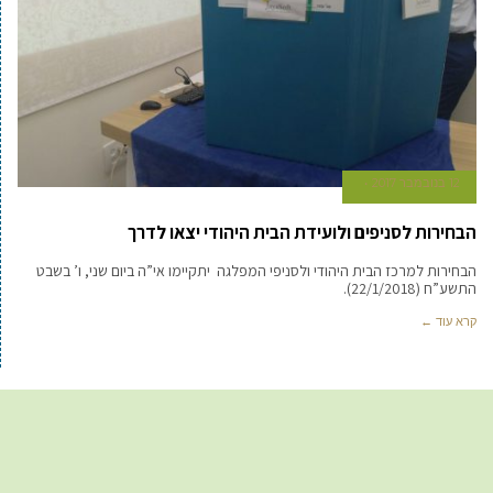
12 בנובמבר 2017
הבחירות לסניפים ולועידת הבית היהודי יצאו לדרך
הבחירות למרכז הבית היהודי ולסניפי המפלגה יתקיימו אי”ה ביום שני, ו’ בשבט
התשע”ח (22/1/2018).
קרא עוד ←