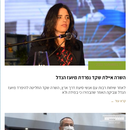
11 בספטמבר 2022
השרה איילת שקד נפרדת מיועז הנדל
לאחר שיחות רבות עם אנשי סיעת דרך ארץ, השרה שקד החליטה להיפרד מיועז
הנדל וצביקה האוזר שהבהירו כי במידה ולא
קרא עוד ←