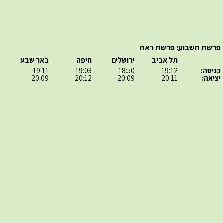
פרשת השבוע: פרשת ראה
תל אביב
ירושלים
חיפה
באר שבע
כניסה:
19:12
18:50
19:03
19:11
יציאה:
20:11
20:09
20:12
20:09