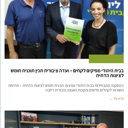
8 באוקטובר 2019
בבית היהודי מפיקים לקחים – ועדה ציבורית תכין תוכנית חומש
לציונות הדתית
כמסקנה מהבחירות בבית היהודי מציגים: תכנית חומש לציונות הדתית – פתיחת
השורות לקהלים חדשים והקמת מועצה ציבורית רחבה
קרא עוד ←