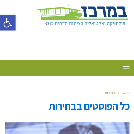
פתח סרגל
תפריט
ראשי
»
בחירות
כל הפוסטים ב
בחירות