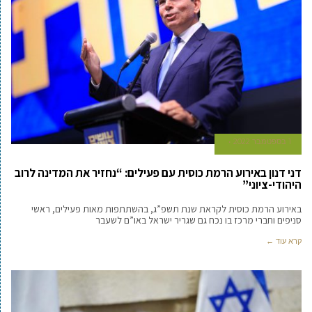
1 בספטמבר 2022
דני דנון באירוע הרמת כוסית עם פעילים: “נחזיר את המדינה לרוב
היהודי-ציוני”
באירוע הרמת כוסית לקראת שנת תשפ”ג, בהשתתפות מאות פעילים, ראשי
סניפים וחברי מרכז בו נכח גם שגריר ישראל באו”ם לשעבר
קרא עוד ←