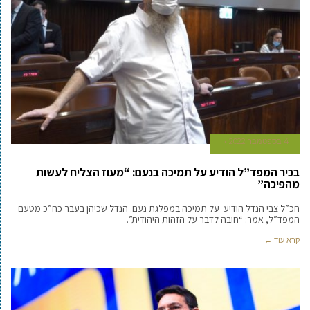
4 בספטמבר 2022
בכיר המפד”ל הודיע על תמיכה בנעם: “מעוז הצליח לעשות
מהפיכה”
חכ”ל צבי הנדל הודיע על תמיכה במפלגת נעם. הנדל שכיהן בעבר כח”כ מטעם
המפד”ל, אמר: “חובה לדבר על הזהות היהודית”.
קרא עוד ←