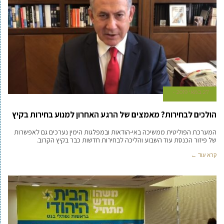
27 במאי 2019
הולכים לבחירות? מאמצים של הרגע האחרון למנוע בחירות בקיץ
המערכת הפוליטית ממשיכה באי-הודאות ובמפלגות הימין נערכים גם לאפשרות
של פיזור הכנסת עוד השבוע והליכה לבחירות חדשות כבר בקיץ הקרוב.
קרא עוד ←