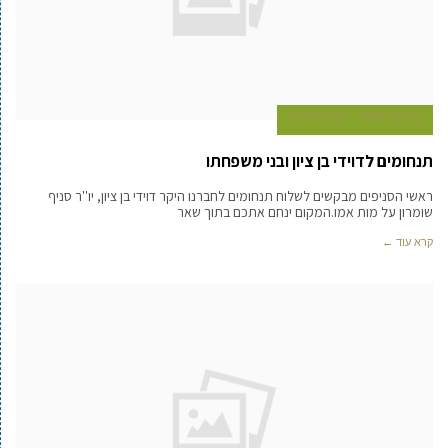
9 ביולי 2015
כתב במרכז
תנחומים לדוידי בן ציון ובני משפחתו
ראשי הסניפים מבקשים לשלוח תנחומים לחברנו היקר דוידי בן ציון, יו''ר סניף
שומרון על מות אמו.המקום ינחם אתכם בתוך שאר
קרא עוד ←