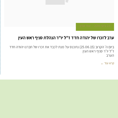
23 ביוני 2015
עמי שרון
ערב לזכרו של יהודה חדד ז”ל יו”ר הנהלת סניף ראש העין
ביום ה' הקרוב (25.06.15) נתכנס על מנת לכבד את זכרו של חברנו יהודה חדד
ז''ל יו''ר סניף ראש העין
הערב
קרא עוד ←