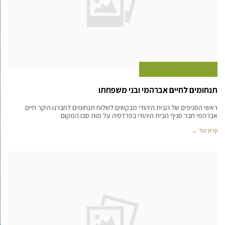
9 ביולי 2015
כתב במרכז
תנחומים לחיים אברהמי ובני משפחתו
ראשי הסניפים של הבית היהודי מבקשים לשלוח תנחומים לחברנו היקר חיים
אברהמי חבר סניף הבית היהודי בפרדסיה על מות סבו.המקום
קרא עוד ←