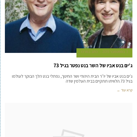
3 בספטמבר 2015
כתב במרכז
ג’ים בנט אביו של השר בנט נפטר בגיל 73
ג'ים בנט אביו של יו''ר הבית היהודי ושר החינוך, נפתלי בנט הלך הבוקר לעולמו
בגיל 73.הלוויתו תתקיים בבית העלמין שדה
קרא עוד ←