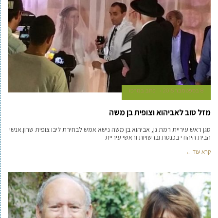
8 בספטמבר 2015
כתב במרכז
מזל טוב לאביהוא וצופית בן משה
סגן ראש עיריית רמת גן, אביהוא בן משה נישא אמש לבחירת ליבו צופית שרון.אנשי
הבית היהודי בכנסת וברשויות וראשי עיריית
קרא עוד ←