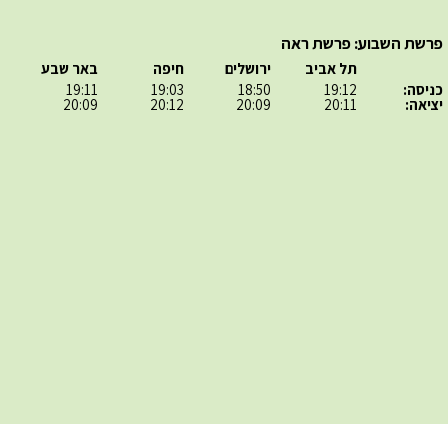
פרשת השבוע: פרשת ראה
תל אביב
ירושלים
חיפה
באר שבע
כניסה:
19:12
18:50
19:03
19:11
יציאה:
20:11
20:09
20:12
20:09