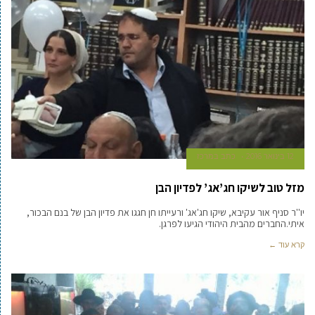
12 בינואר 2016
כתב במרכז
מזל טוב לשיקו חג’אג’ לפדיון הבן
יו''ר סניף אור עקיבא, שיקו חג'אג' ורעייתו חן חגגו את פדיון הבן של בנם הבכור,
איתי.החברים מהבית היהודי הגיעו לפרגן.
קרא עוד ←