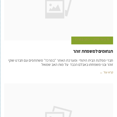
19 ביולי 2015
כתב במרכז
תנחומים למשפחת זוהר
חברי מפלגת הבית היהודי ומערכת האתר ''במרכז'' משתתפים עם חברנו שוקי
זוהר ובני משפחתו באבלם הכבד על מות האב שמואל
קרא עוד ←