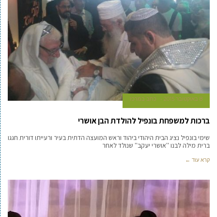
8 באוקטובר 2015
כתב במרכז
ברכות למשפחת בונפיל להולדת הבן אושרי
שימי בונפיל נציג הבית היהודי ביהוד וראש המועצה הדתית בעיר ורעייתו דורית חגגו
ברית מילה לבנו ''אושרי יעקב'' שנולד לאחר
קרא עוד ←