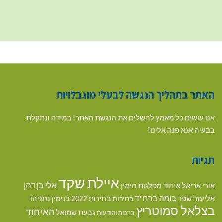
האתר בתהליך הנגשה לבעלי מוגבלויות
אנו עושים כל מאמץ להשלים את הנגשת האתר! במידה ונתקלת
בבעיה אנא פנה אלינו!
תגיות
איילת שקד
אלי בן דהן
אורי אריאל
איחוד מפלגות הימין
בומה ברח"ד
אליעזר שפר
בנימין נתניהו
בחירות
בחירות 2022
בצלאל סמוטריץ
האיחוד
גבעת שמואל
ברכות והודעות