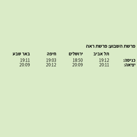
פרשת השבוע: פרשת ראה
תל אביב
ירושלים
חיפה
באר שבע
כניסה:
19:12
18:50
19:03
19:11
יציאה:
20:11
20:09
20:12
20:09