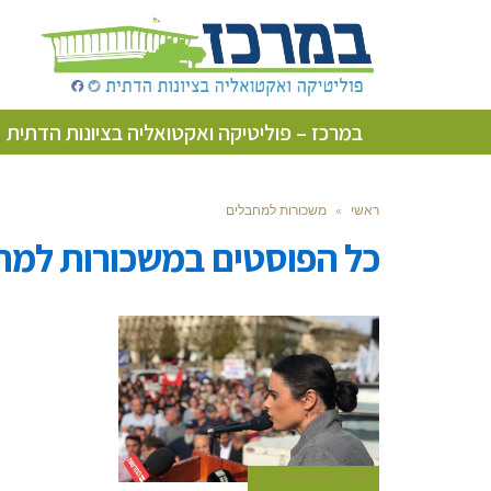
במרכז – פוליטיקה ואקטואליה בציונות הדתית
ראשי
»
משכורות למחבלים
כל הפוסטים ב
משכורות למח
16 בדצמבר 2018