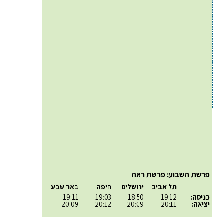
פרשת השבוע: פרשת ראה
תל אביב
ירושלים
חיפה
באר שבע
כניסה:
19:12
18:50
19:03
19:11
יציאה:
20:11
20:09
20:12
20:09