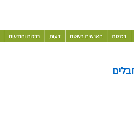
בכנסת
האנשים בשטח
דעות
ברכות והודעות
בלים