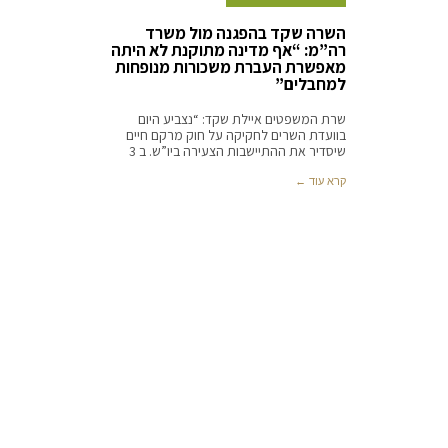
השרה שקד בהפגנה מול משרד
רה”מ: “אף מדינה מתוקנת לא היתה
מאפשרת העברת משכורות מנופחות
למחבלים”
שרת המשפטים איילת שקד: “נצביע היום
בוועדת השרים לחקיקה על חוק מרקם חיים
שיסדיר את ההתיישבות הצעירה ביו”ש. ב 3
קרא עוד ←