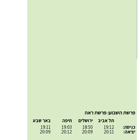
פרשת השבוע: פרשת ראה
תל אביב
ירושלים
חיפה
באר שבע
כניסה:
19:12
18:50
19:03
19:11
יציאה:
20:11
20:09
20:12
20:09