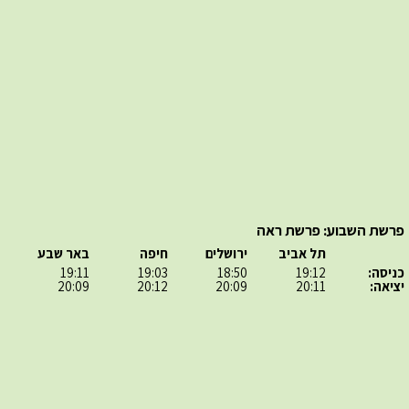
פרשת השבוע: פרשת ראה
תל אביב
ירושלים
חיפה
באר שבע
כניסה:
19:12
18:50
19:03
19:11
יציאה:
20:11
20:09
20:12
20:09