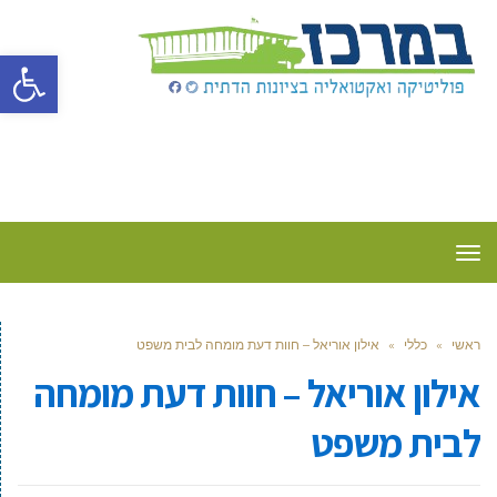
פתח סרגל
תפריט
ראשי
»
כללי
»
אילון אוריאל – חוות דעת מומחה לבית משפט
אילון אוריאל – חוות דעת מומחה
לבית משפט