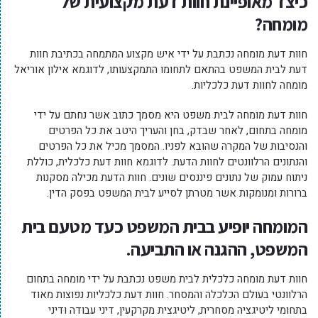
כיצד מאופיינת חוות דעת מקצועית של
מומחה?
חוות דעת מומחה נכתבת על ידי איש מקצוע המתמחה בכתיבת חוות
דעת לבית המשפט בהתאם לתחומו התמקצעותו, לדוגמא אילון אוריאל
מומחה לחוות דעת כלכליות.
חוות דעת מומחה לבית משפט היא מסמך כתוב אשר נחתם על ידי
מומחה בתחום, לאחר שבדק, בחן והעריך היטב את כל הפרטים
והנסיבות של המקרה שהובא לפניו. המסמך מכיל את כל הפרטים
והנתונים הרלוונטים לחוות הדעת. לדוגמא חוות דעת כלכלית, כוללת
ניתוח עמוק של נתונים פיננסים שונים. חוות הדעת מכילה מסקנות
ברורות ומנומקות אשר מטרתן לסייע לבית המשפט בפסק הדין.
המומחה יופיע בבית המשפט כעד מטעם בית
המשפט, ההגנה או התביעה.
חוות דעת מומחה כלכלית לבית משפט נכתבת על ידי מומחה בתחום
הרלוונטי בעולם הכלכלה והמסחר. חוות דעת כלכליות נפוצות מאוד
בתחומי ליטיגציה מסחרית, ליטיגצית מקרקעין, דיני עבודה ודיני