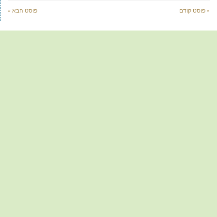
« פוסט קודם
פוסט הבא »