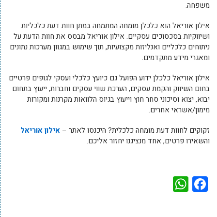
משפחה.
אילון אוריאל הוא כלכלן מומחה המתמחה במתן חוות דעת כלכליות
ושיווקיות בסכסוכים עסקיים. אילון אוריאל מבסס את חוות הדעת על
ניתוחים כלכליים ואנליזות מקצועיות, תוך שימוש במגוון מערכות נתונים
ומאגרי מידע מתקדמים.
אילון אוריאל כלכלן ידוע הפועל גם כיועץ כלכלי ועסקי לגופים פרטיים
בחום השיווק והקמת עסקים, הערכת שווי עסקים וחברות, ייעוץ בתחום
יבוא, יצוא וסיכוני סחר חוץ וייעוץ בגיוס הלוואות מקרנות ומקורות
מימון/אשראי אחרים.
זקוקים לחוות דעת מומחה כלכלית? היכנסו לאתר –
אילון אוריאל
והשאירו פרטים, אחד מנציגנו יחזור אליכם.
WhatsApp
Facebook