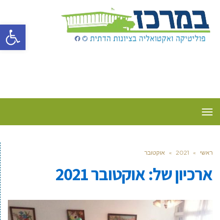
פתח סרגל
תפריט
ראשי
»
2021
»
אוקטובר
ארכיון של:
אוקטובר 2021