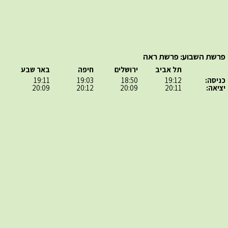
פרשת השבוע: פרשת ראה
תל אביב
ירושלים
חיפה
באר שבע
כניסה:
19:12
18:50
19:03
19:11
יציאה:
20:11
20:09
20:12
20:09