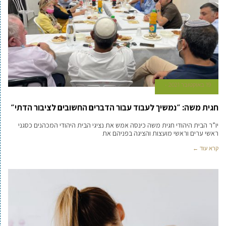
19 באוקטובר 2021
חגית משה: ״נמשיך לעבוד עבור הדברים החשובים לציבור הדתי״
יו”ר הבית היהודי חגית משה כינסה אמש את נציגי הבית היהודי המכהנים כסגני
ראשי ערים וראשי מועצות והציגה בפניהם את
קרא עוד ←