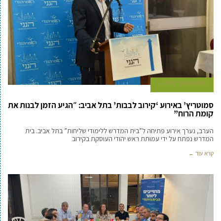
20 באוקטובר 2021
סמוטריץ’ באירוע ‘קירוב לבבות’ בתל אביב: ״הגיע הזמן לבנות את
קומת הרוח”
הערב, נערך אירוע פתיחה ל”בית המדרש ללימודי שליחות” בתל אביב. בית
המדרש נפתח על ידי עמותת ראש יהודי העוסקת בקירוב
קרא עוד ←