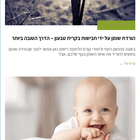
5 באוקטובר 2021
הורדת שומן על ידי חבישות בקרית טבעון – הדרך הטובה ביותר
בשונה מתחום היופי ולימודי קורס הלחמת ריסים כאן אפשר לומר שבמידה ואתם
נחושים להוריד את אחוז השומן בגוף שלכם, אבל
קרא עוד ←