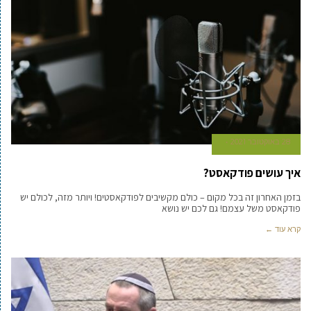
28 באוקטובר 2021
איך עושים פודקאסט?
בזמן האחרון זה בכל מקום – כולם מקשיבים לפודקאסטים! ויותר מזה, לכולם יש
פודקאסט משל עצמם! גם לכם יש נושא
קרא עוד ←