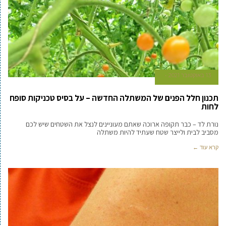
13 באוקטובר 2021
תכנון חלל הפנים של המשתלה החדשה – על בסיס טכניקות סופח
לחות
נורת לד – כבר תקופה ארוכה שאתם מעוניינים לנצל את השטחים שיש לכם
מסביב לבית ולייצר שטח שעתיד להיות משתלה
קרא עוד ←