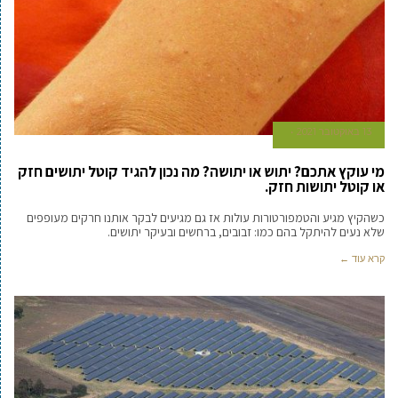
13 באוקטובר 2021
מי עוקץ אתכם? יתוש או יתושה? מה נכון להגיד קוטל יתושים חזק
או קוטל יתושות חזק.
כשהקיץ מגיע והטמפורטורות עולות אז גם מגיעים לבקר אותנו חרקים מעופפים
שלא נעים להיתקל בהם כמו: זבובים, ברחשים ובעיקר יתושים.
קרא עוד ←