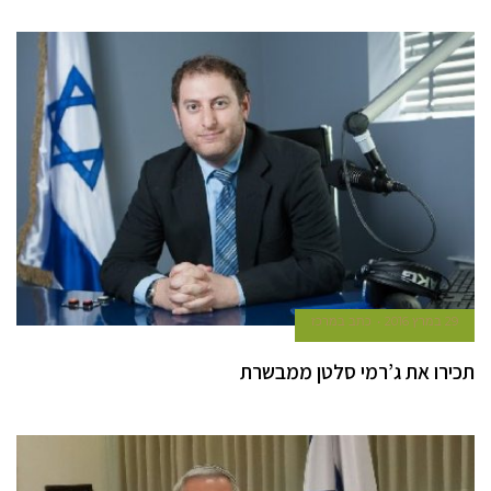
29 במרץ 2016
כתב במרכז
תכירו את ג’רמי סלטן ממבשרת