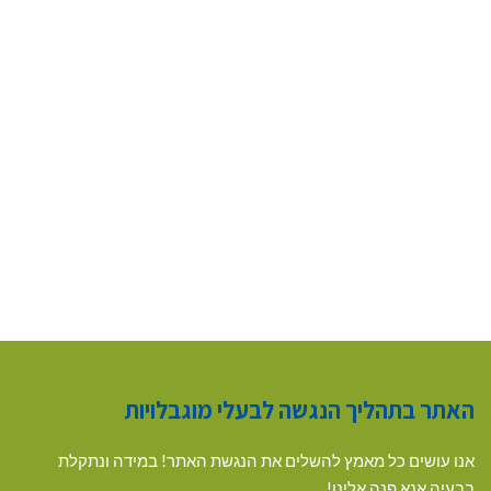
האתר בתהליך הנגשה לבעלי מוגבלויות
אנו עושים כל מאמץ להשלים את הנגשת האתר! במידה ונתקלת
בבעיה אנא פנה אלינו!