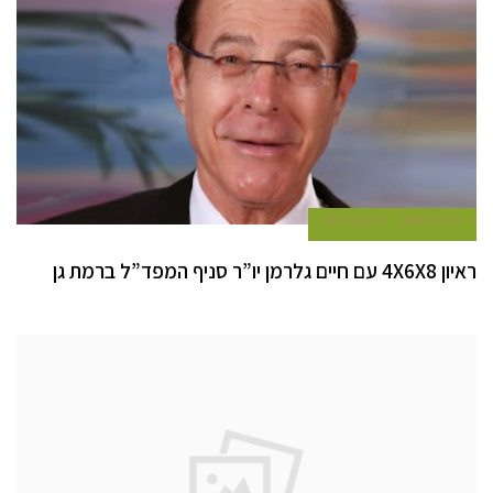
9 ביולי 2015
כתב במרכז
ראיון 4X6X8 עם חיים גלרמן יו”ר סניף המפד”ל ברמת גן