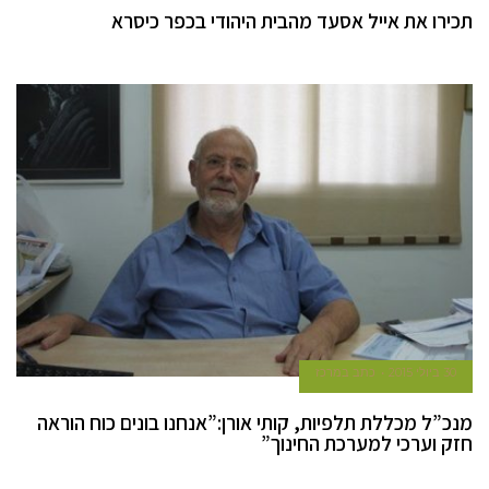
תכירו את אייל אסעד מהבית היהודי בכפר כיסרא
30 ביולי 2015
כתב במרכז
מנכ”ל מכללת תלפיות, קותי אורן:”אנחנו בונים כוח הוראה
חזק וערכי למערכת החינוך”