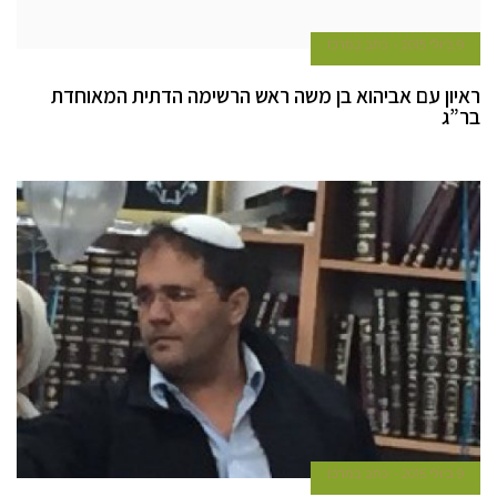
9 ביולי 2015
כתב במרכז
ראיון עם אביהוא בן משה ראש הרשימה הדתית המאוחדת
בר”ג
9 ביולי 2015
כתב במרכז