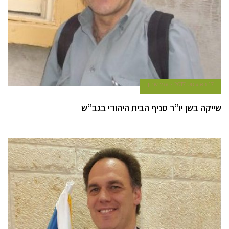
17 באוגוסט 2017
עמי שרון
שייקה בשן יו”ר סניף הבית היהודי בגב”ש