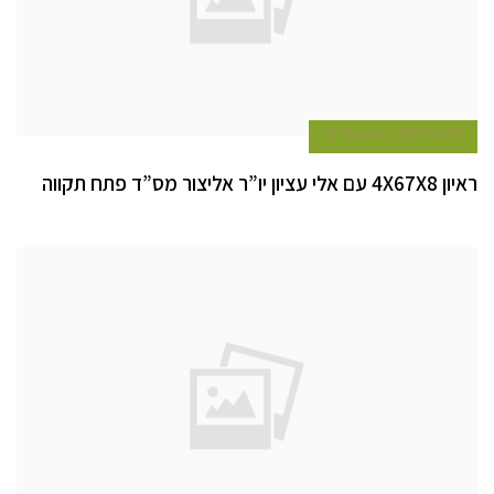
9 ביולי 2015
כתב במרכז
ראיון 4X67X8 עם אלי עציון יו”ר אליצור מס”ד פתח תקווה