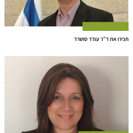
19 ביוני 2016
כתב במרכז
תכירו את ד”ר עודד סושרד