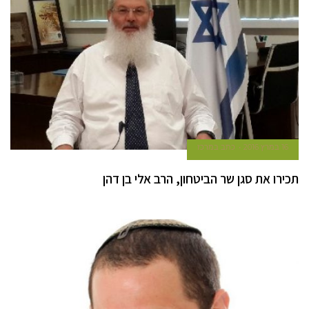
16 במרץ 2016
כתב במרכז
תכירו את סגן שר הביטחון, הרב אלי בן דהן