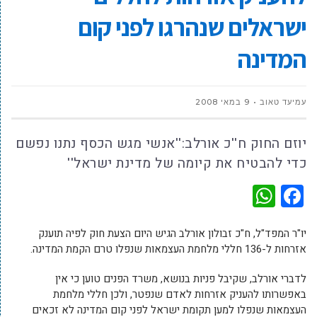
ישראלים שנהרגו לפני קום
המדינה
עמיעד טאוב
9 במאי 2008
יוזם החוק ח''כ אורלב:''אנשי מגש הכסף נתנו נפשם
כדי להבטיח את קיומה של מדינת ישראל''
WhatsApp
Facebook
יו"ר המפד"ל, ח"כ זבולון אורלב הגיש היום הצעת חוק לפיה תוענק
אזרחות ל-136 חללי מלחמת העצמאות שנפלו טרם הקמת המדינה.
לדברי אורלב, שקיבל פניות בנושא, משרד הפנים טוען כי אין
באפשרותו להעניק אזרחות לאדם שנפטר, ולכן חללי מלחמת
העצמאות שנפלו למען תקומת ישראל לפני קום המדינה לא זכאים