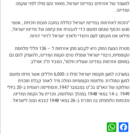
למעמד של אזרחים במדינת ישראל, מאחר והם נפלו לפני שקמה
המדינה.
"הזכות לאזרחות במדינת ישראל כוללת בחובה חובות וזכויות , אנשי
מגש הכסף שנתנו נפשם כדי להבטיח את קיומה של מדינת ישראל,
מילאו את חובתם לעם היהודי ולארץ ישראל לדורי דורות.
מטרת הצעת החוק היא לקבוע מתן אזרחות ל – 136 חללי מלחמת
הקוממיות, גיבורי ישראל שנפלו טרם הקמת המדינה, ולהעניק להם גם
במותם אזרחות במדינה שעליה חלמו", הסביר ח"כ אורלב.
במערכה למען תקומת ישראל נפלו כ-6,000 חללים אשר חרפו נפשם
למען המולדת. מלחמת הקוממיות החלה מיד לאחר קבלת תוכנית
החלוקה של האו"ם בכ"ט בנובמבר 1947, והסתיימה רשמית ב-20 ביולי
1949. ב-14 במאי 1948 במהלך המלחמה, הכריזו על הקמת המדינה
והכוחות הלוחמים בה הוכרזו ב-26 במאי 1948 כצבא הגנה לישראל.
WhatsApp
Facebook