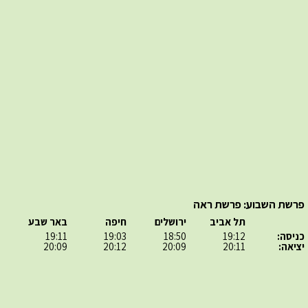
פרשת השבוע: פרשת ראה
תל אביב
ירושלים
חיפה
באר שבע
כניסה:
19:12
18:50
19:03
19:11
יציאה:
20:11
20:09
20:12
20:09