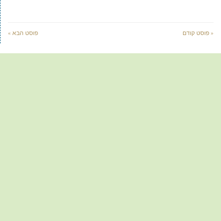
« פוסט קודם
פוסט הבא »