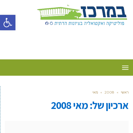
פתח סרגל
תפריט
ראשי
»
2008
»
מאי
ארכיון של:
מאי 2008