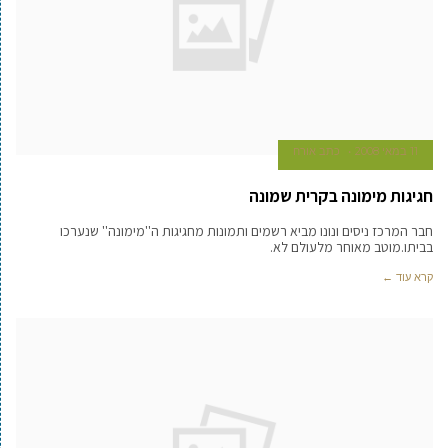
11 במאי 2008
כתב אורח
חגיגות מימונה בקרית שמונה
חבר המרכז ניסים ונונו מביא רשמים ותמונות מחגיגות ה''מימונה'' שנערכו
בביתו.מוטב מאוחר מלעולם לא.
קרא עוד ←