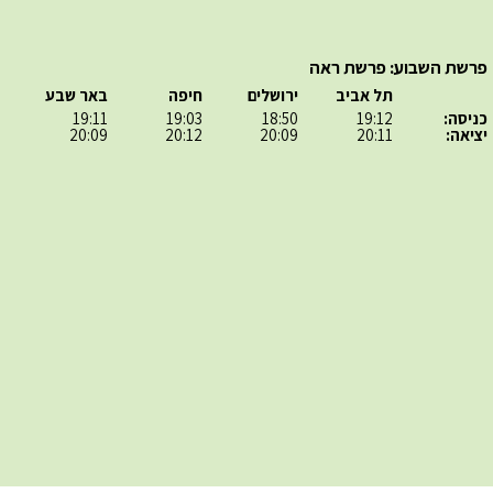
פרשת השבוע: פרשת ראה
תל אביב
ירושלים
חיפה
באר שבע
כניסה:
19:12
18:50
19:03
19:11
יציאה:
20:11
20:09
20:12
20:09