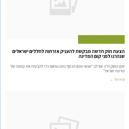
9 במאי 2008
עמיעד טאוב
הצעת חוק חדשה מבקשת להעניק אזרחות לחללים ישראלים
שנהרגו לפני קום המדינה
יוזם החוק ח''כ אורלב:''אנשי מגש הכסף נתנו נפשם כדי להבטיח את קיומה של
מדינת ישראל''
קרא עוד ←