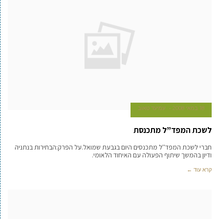
18 במאי 2008
עמיעד טאוב
לשכת המפד”ל מתכנסת
חברי לשכת המפד''ל מתכנסים היום בגבעת שמואל.על הפרק:הבחירות בנתניה
ודיון בהמשך שיתוף הפעולה עם האיחוד הלאומי.
קרא עוד ←