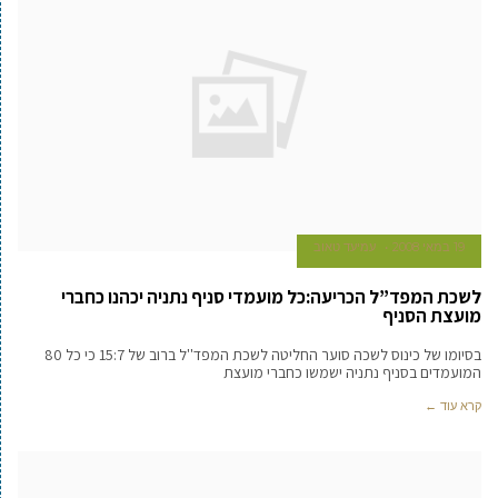
19 במאי 2008
עמיעד טאוב
לשכת המפד”ל הכריעה:כל מועמדי סניף נתניה יכהנו כחברי
מועצת הסניף
בסיומו של כינוס לשכה סוער החליטה לשכת המפד''ל ברוב של 15:7 כי כל 80
המועמדים בסניף נתניה ישמשו כחברי מועצת
קרא עוד ←