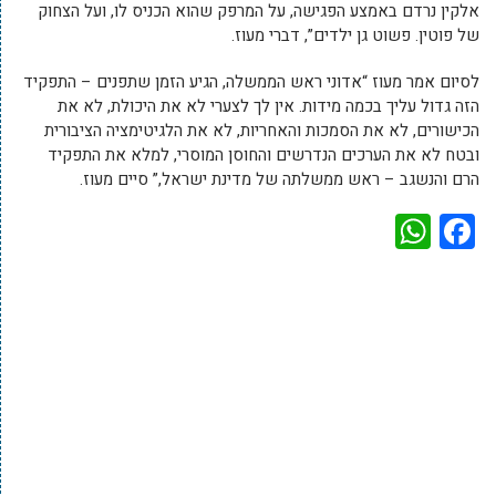
אלקין נרדם באמצע הפגישה, על המרפק שהוא הכניס לו, ועל הצחוק
של פוטין. פשוט גן ילדים”, דברי מעוז.
לסיום אמר מעוז “אדוני ראש הממשלה, הגיע הזמן שתפנים – התפקיד
הזה גדול עליך בכמה מידות. אין לך לצערי לא את היכולת, לא את
הכישורים, לא את הסמכות והאחריות, לא את הלגיטימציה הציבורית
ובטח לא את הערכים הנדרשים והחוסן המוסרי, למלא את התפקיד
הרם והנשגב – ראש ממשלתה של מדינת ישראל,” סיים מעוז.
WhatsApp
Facebook