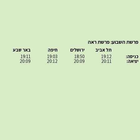
פרשת השבוע: פרשת ראה
תל אביב
ירושלים
חיפה
באר שבע
כניסה:
19:12
18:50
19:03
19:11
יציאה:
20:11
20:09
20:12
20:09