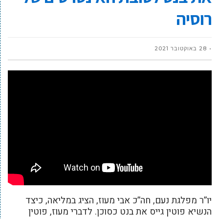
רוסיה
28 באוקטובר 2021
יו”ר מפלגת נעם, חה”כ אבי מעוז, הציג במליאה, כיצד
הנשיא פוטין גייס את בנט כסוכן. לדברי מעוז, פוטין