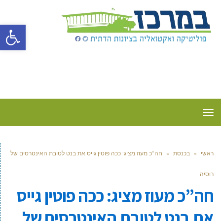
פתח סרגל
תפריט
ראשי
»
בכנסת
»
חה”כ מעוז מציג: ככה פוטין גייס את בנט לטובת האינטרסים של
רוסיה
חה”כ מעוז מציג: ככה פוטין גייס
את בנט לטובת האינטרסים של