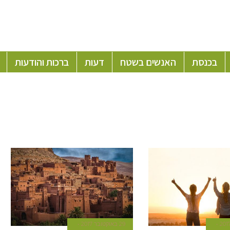
בכנסת
האנשים בשטח
דעות
ברכות והודעות
29 באוקטובר 2017