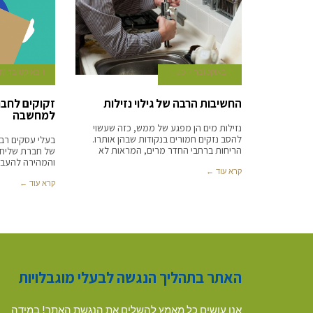
1 באוקטובר 2017
1 באוקטובר 2017
החשיבות הרבה של גילוי נזילות
למחשבה
נזילות מים הן מפגע של ממש, כזה שעשוי
להסב נזקים חמורים בנקודות שבהן אותרו.
בעלי עסקים רבי
הריחות ברחבי החדר מרים, המראות לא
של חברת שליחוי
והמהירה להעבי
קרא עוד ←
קרא עוד ←
האתר בתהליך הנגשה לבעלי מוגבלויות
אנו עושים כל מאמץ להשלים את הנגשת האתר! במידה