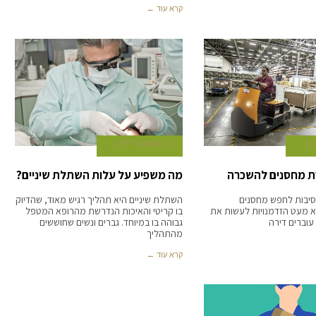
קרא עוד ←
3 באוקטובר 2017
ת מחסנים להשכרה
מה משפיע על עלות השתלת שיניים?
סיבות לחפש מחסנים
השתלת שיניים היא תהליך רגיש מאוד, שהדיוק
א מעט הזדמנויות לעשות את
בו קריטי והאיכות הנדרשת מהרופא המטפל
עוברים דירה
גבוהה בו במיוחד. גברים ונשים שחוששים
מהתהליך
קרא עוד ←