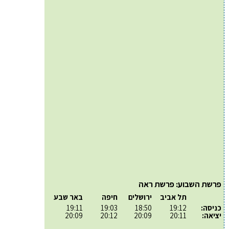
פרשת השבוע: פרשת ראה
תל אביב
ירושלים
חיפה
באר שבע
כניסה:
19:12
18:50
19:03
19:11
יציאה:
20:11
20:09
20:12
20:09