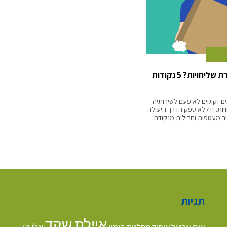
זקוקים לחברת שליחויות? 5 נקודות
ם זקוקים לא פעם לשירותיה
ות. זו ללא ספק הדרך היעילה
ר מעטפות וחבילות מנקודה
תגיות
איילת שקד
אלי בן