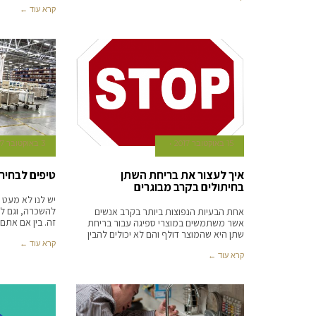
קרא עוד ←
15 באוקטובר 2017
3 באוקטובר 2017
איך לעצור את בריחת השתן
טיפים לבחיר
בחיתולים בקרב מבוגרים
יש לנו לא מעט 
להשכרה, וגם ל
אחת הבעיות הנפוצות ביותר בקרב אנשים
זה. בין אם אתם 
אשר משתמשים במוצרי ספיגה עבור בריחת
שתן היא שהמוצר דולף והם לא יכולים להבין
קרא עוד ←
קרא עוד ←