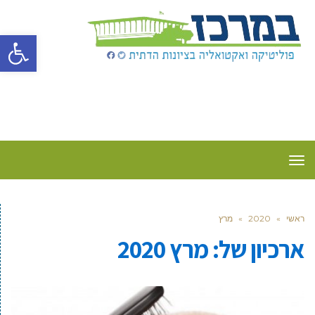
פתח סרגל
תפריט
ראשי
»
2020
»
מרץ
ארכיון של:
מרץ 2020