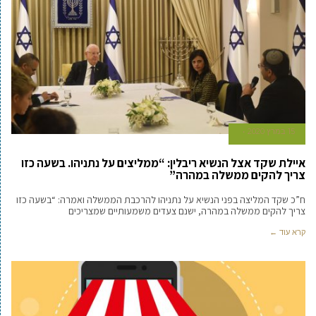
15 במרץ 2020
איילת שקד אצל הנשיא ריבלין: “ממליצים על נתניהו. בשעה כזו
צריך להקים ממשלה במהרה”
ח”כ שקד המליצה בפני הנשיא על נתניהו להרכבת הממשלה ואמרה: “בשעה כזו
צריך להקים ממשלה במהרה, ישנם צעדים משמעותיים שמצריכים
קרא עוד ←