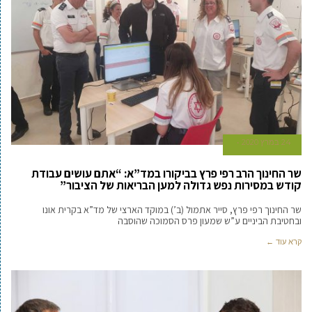
24 במרץ 2020
שר החינוך הרב רפי פרץ בביקורו במד”א: “אתם עושים עבודת
קודש במסירות נפש גדולה למען הבריאות של הציבור”
שר החינוך רפי פרץ, סייר אתמול (ב’) במוקד הארצי של מד”א בקרית אונו
ובחטיבת הביניים ע”ש שמעון פרס הסמוכה שהוסבה
קרא עוד ←