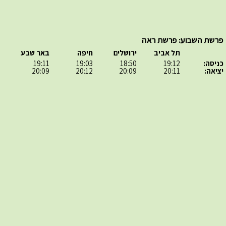
פרשת השבוע: פרשת ראה
תל אביב
ירושלים
חיפה
באר שבע
כניסה:
19:12
18:50
19:03
19:11
יציאה:
20:11
20:09
20:12
20:09