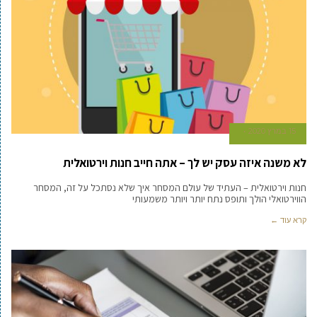
15 במרץ 2020
לא משנה איזה עסק יש לך – אתה חייב חנות וירטואלית
חנות וירטואלית – העתיד של עולם המסחר איך שלא נסתכל על זה, המסחר
הווירטואלי הולך ותופס נתח יותר ויותר משמעותי
קרא עוד ←