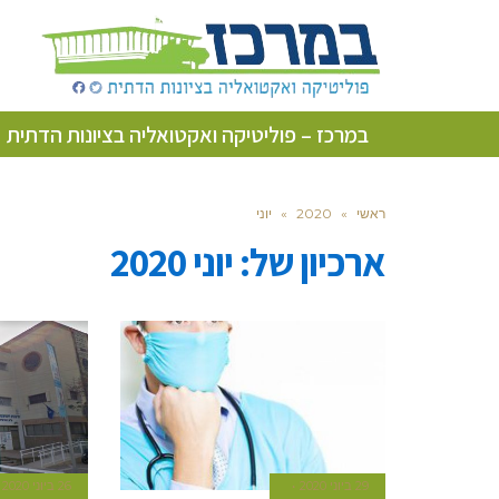
במרכז – פוליטיקה ואקטואליה בציונות הדתית
ראשי
»
2020
»
יוני
ארכיון של:
יוני 2020
29 ביוני 2020
26 ביוני 2020