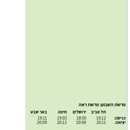
פרשת השבוע: פרשת ראה
תל אביב
ירושלים
חיפה
באר שבע
כניסה:
19:12
18:50
19:03
19:11
יציאה:
20:11
20:09
20:12
20:09