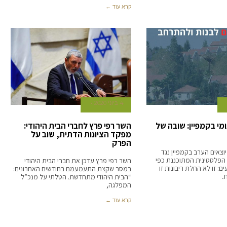
קרא עוד ←
4 ביוני 2020
מי בקמפיין: שובה של
השר רפי פרץ לחברי הבית היהודי:
מפקד הציונות הדתית, שוב על
הפרק
יוצאים הערב בקמפיין נגד
 הפלסטינית המתוכננת כפי
השר רפי פרץ עדכן את חברי הבית היהודי
: זו לא החלת ריבונות זו
במסר שקצת התעמעמם בחודשים האחרונים:
.
“הבית היהודי מתחדשת. הטלתי על מנכ”ל
המפלגה,
קרא עוד ←