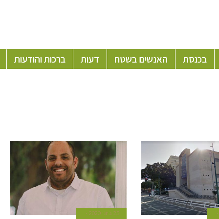
בכנסת
האנשים בשטח
דעות
ברכות והודעות
25 ביוני 2020