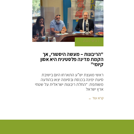
1 ביוני 2020
“הריבונות – מעשה היסטורי, אך
הקמת מדינה פלסטינית היא אסון
קיומי”
ראשי מועצת יש”ע התארחו היום בישיבת
סיעת ימינה בכנסת ובסיומה יצאו בהודעה
משותפת: “החלת ריבונות ישראלית על שטחי
ארץ ישראל
קרא עוד ←