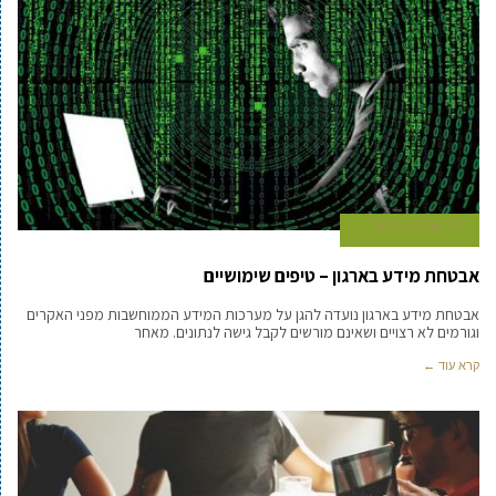
25 בנובמבר 2020
אבטחת מידע בארגון – טיפים שימושיים
אבטחת מידע בארגון נועדה להגן על מערכות המידע הממוחשבות מפני האקרים
וגורמים לא רצויים ושאינם מורשים לקבל גישה לנתונים. מאחר
קרא עוד ←