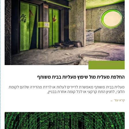
25 בנובמבר 2020
החלפת מעלית מול שיפוץ מעליות בבית משותף
מעלית בבית משותף מאפשרת לדיירים לעלות או לרדת מהדירה שלהם לקומת
הלובי, לחניון התת קרקעי או לכל קומה אחרת בבניין,
קרא עוד ←