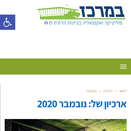
פתח סרגל
תפריט
ראשי
»
2020
»
נובמבר
ארכיון של:
נובמבר 2020