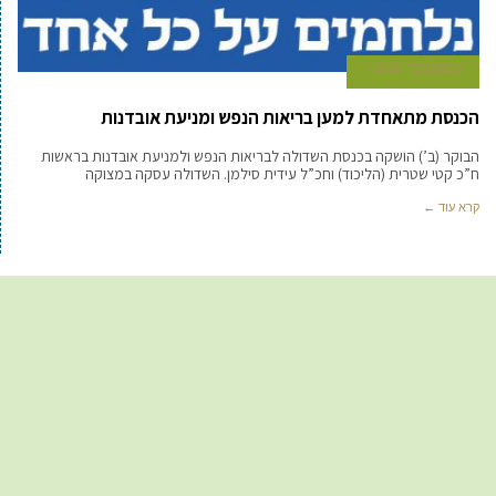
2 בנובמבר 2020
הכנסת מתאחדת למען בריאות הנפש ומניעת אובדנות
הבוקר (ב’) הושקה בכנסת השדולה לבריאות הנפש ולמניעת אובדנות בראשות
ח”כ קטי שטרית (הליכוד) וחכ”ל עידית סילמן. השדולה עסקה במצוקה
קרא עוד ←