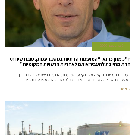
24 בנובמבר 2020
ח”כ מתן כהנא: “המועצות הדתיות במשבר עמוק. טובת שירותי
הדת מחייבת להעביר אותם לאחריות הרשויות המקומיות”
בעקבות המשבר הקשה אליו נקלעו המועצות הדתיות בישראל ולאחר דיון
במסגרת השדולה לשיפור שירותי הדת ח”כ מתן כהנא מפרסם תכנית
קרא עוד ←