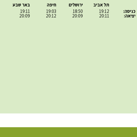
תל אביב
ירושלים
חיפה
באר שבע
כניסה:
19:12
18:50
19:03
19:11
יציאה:
20:11
20:09
20:12
20:09